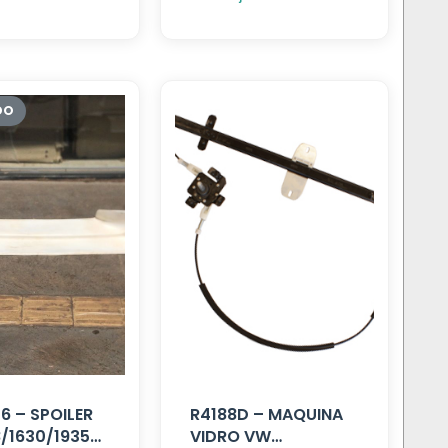
 – SPOILER
R4188D – MAQUINA
8/1630/1935
VIDRO VW