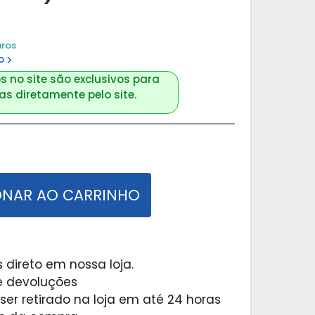
uros
o
s no site são exclusivos para
s diretamente pelo site.
ONAR AO CARRINHO
 direto em nossa loja.
 e devoluções
er retirado na loja em até 24 horas