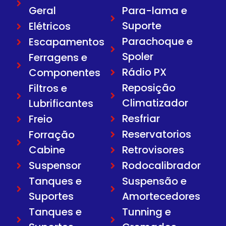
Geral
Para-lama e
Suporte
Elétricos
Parachoque e
Escapamentos
Spoler
Ferragens e
Rádio PX
Componentes
Reposição
Filtros e
Climatizador
Lubrificantes
Resfriar
Freio
Reservatorios
Forração
Cabine
Retrovisores
Suspensor
Rodocalibrador
Tanques e
Suspensão e
Suportes
Amortecedores
Tanques e
Tunning e