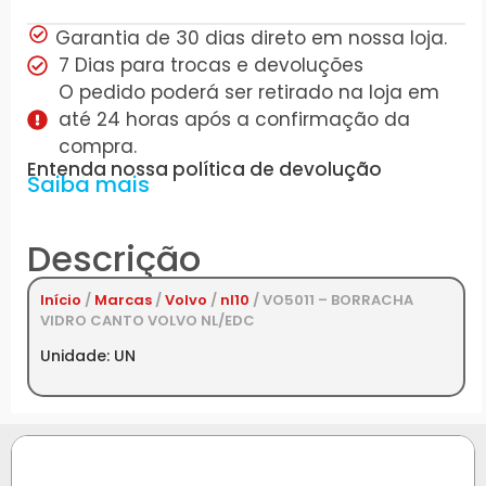
Garantia de 30 dias direto em nossa loja.
7 Dias para trocas e devoluções
O pedido poderá ser retirado na loja em
até 24 horas após a confirmação da
compra.
Entenda nossa política de devolução
Saiba mais
Descrição
Início
/
Marcas
/
Volvo
/
nl10
/ VO5011 – BORRACHA
VIDRO CANTO VOLVO NL/EDC
Unidade: UN