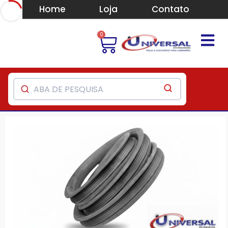
Home
Loja
Contato
0