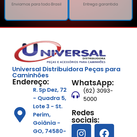
Enviamos para todo Brasil
Entrega garantida
Universal Distribuidora Peças para
Caminhões
Endereço:
WhatsApp:
R. Sp Dez, 72
(62) 3093-
- Quadra 5,
5000
Lote 3 - St.
Redes
Perim,
sociais:
Goiânia -
GO, 74580-