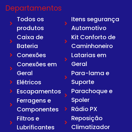
Departamentos
Todos os
Itens segurança
produtos
Automotivo
Caixa de
Kit Conforto de
Bateria
Caminhoneiro
Conexões
Latarias em
Geral
Conexões em
Geral
Para-lama e
Suporte
Elétricos
Parachoque e
Escapamentos
Spoler
Ferragens e
Rádio PX
Componentes
Reposição
Filtros e
Climatizador
Lubrificantes