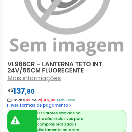
VL986CR – LANTERNA TETO INT
24V/55CM FLUORECENTE
Mais informações
137
R$
,
80
Em até
3x
de
R$ 45,93
sem juros
Ver formas de pagamento
Os valores exibidos no
site são exclusivos para
compras realizadas
diretamente pelo site.