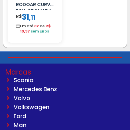
RODOAR CURVA
FIXA CROMADA
31
R$
,
11
Em até
3x
de
R$
10,37
sem juros
Marcas
Scania
Mercedes Benz
Volvo
Volkswagen
Ford
Man