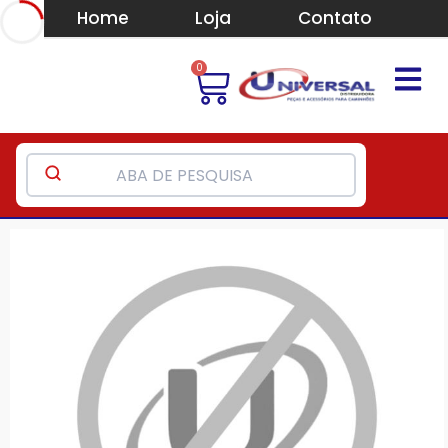
Home
Loja
Contato
0