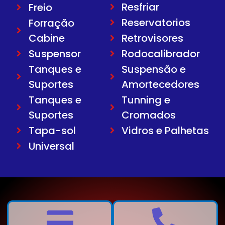
Resfriar
Freio
Reservatorios
Forração
Cabine
Retrovisores
Suspensor
Rodocalibrador
Tanques e
Suspensão e
Suportes
Amortecedores
Tanques e
Tunning e
Suportes
Cromados
Tapa-sol
Vidros e Palhetas
Universal