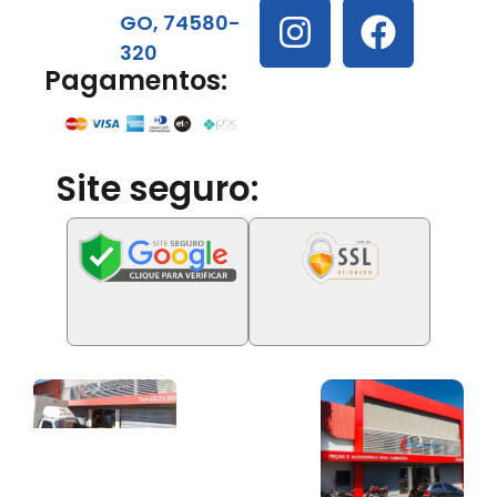
GO, 74580-
320
Pagamentos:
Site seguro: