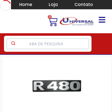
Home
Loja
Contato
0