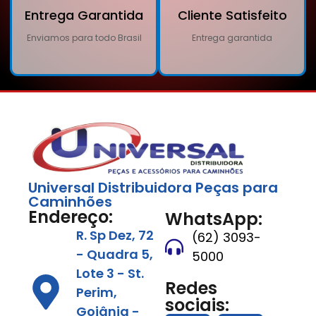
Entrega Garantida
Cliente Satisfeito
Enviamos para todo Brasil
Entrega garantida
Universal Distribuidora Peças para
Caminhões
Endereço:
WhatsApp:
R. Sp Dez, 72
(62) 3093-
- Quadra 5,
5000
Lote 3 - St.
Redes
Perim,
sociais:
Goiânia -