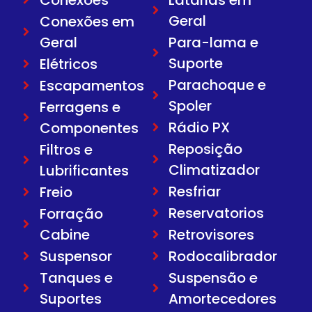
Geral
Conexões em
Geral
Para-lama e
Suporte
Elétricos
Parachoque e
Escapamentos
Spoler
Ferragens e
Rádio PX
Componentes
Reposição
Filtros e
Climatizador
Lubrificantes
Resfriar
Freio
Reservatorios
Forração
Cabine
Retrovisores
Suspensor
Rodocalibrador
Tanques e
Suspensão e
Suportes
Amortecedores