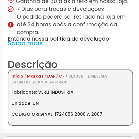
Garantia de 30 dias direto em nossa loja.
7 Dias para trocas e devoluções
O pedido poderá ser retirado na loja em
até 24 horas após a confirmação da
compra.
Entenda nossa política de devolução
Saiba mais
Descrição
Início
/
Marcas
/
DAF
/
CF
/ VL3038 – EMBLEMA
FRONTAL SCANIA S4 R 480
Fabricante: VERLI INDUSTRIA
Unidade: UN
CODIGO ORIGINAL: 1724056 2000 A 2007