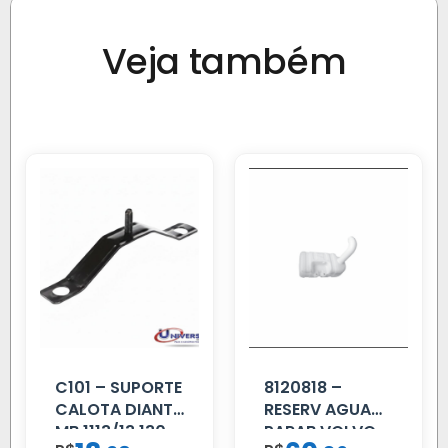
Veja também
C101 – SUPORTE
8120818 –
CALOTA DIANT
RESERV AGUA
MB 1113/13.130
PARAB VOLVO