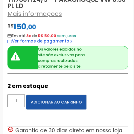
PL LD
Mais informações
150
R$
,
00
Em até
3x
de
R$ 50,00
sem juros
Ver formas de pagamento
Os valores exibidos no
site são exclusivos para
compras realizadas
diretamente pelo site.
2 em estoque
ADICIONAR AO CARRINHO
Garantia de 30 dias direto em nossa loja.