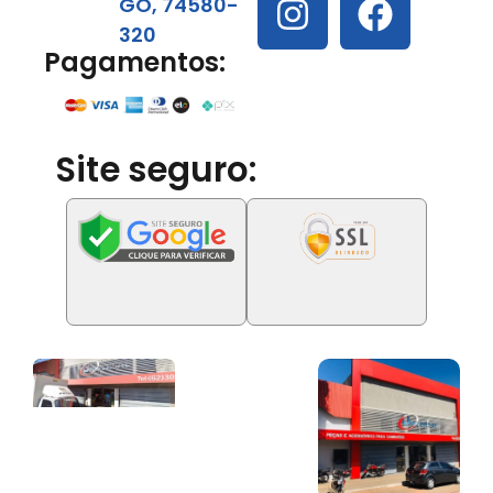
GO, 74580-
320
Pagamentos:
Site seguro: