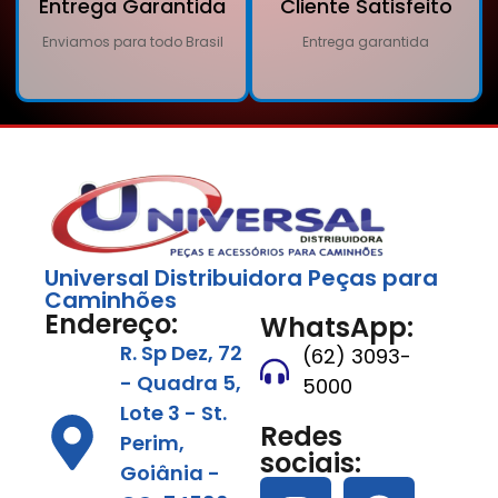
Entrega Garantida
Cliente Satisfeito
Enviamos para todo Brasil
Entrega garantida
Universal Distribuidora Peças para
Caminhões
Endereço:
WhatsApp:
R. Sp Dez, 72
(62) 3093-
- Quadra 5,
5000
Lote 3 - St.
Redes
Perim,
sociais:
Goiânia -