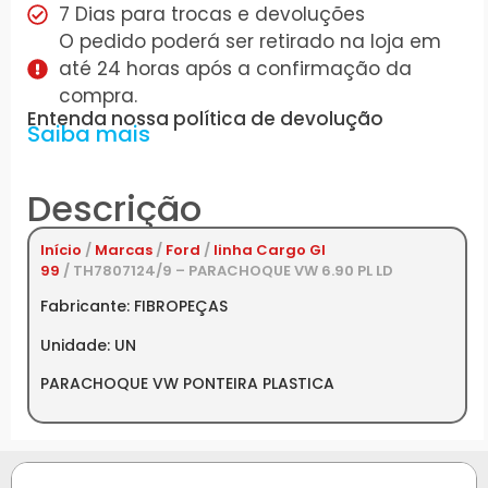
7 Dias para trocas e devoluções
O pedido poderá ser retirado na loja em
até 24 horas após a confirmação da
compra.
Entenda nossa política de devolução
Saiba mais
Descrição
Início
/
Marcas
/
Ford
/
linha Cargo GI
99
/ TH7807124/9 – PARACHOQUE VW 6.90 PL LD
Fabricante: FIBROPEÇAS
Unidade: UN
PARACHOQUE VW PONTEIRA PLASTICA