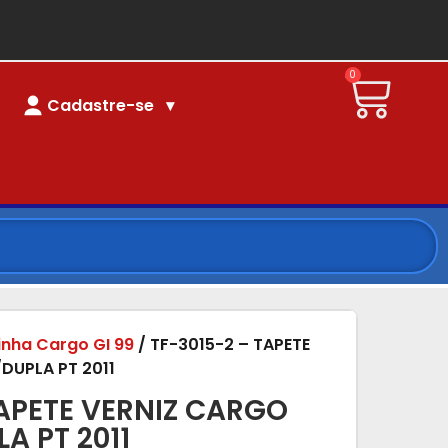
0
Cadastre-se
linha Cargo GI 99
/ TF-3015-2 – TAPETE
DUPLA PT 2011
TAPETE VERNIZ CARGO
A PT 2011