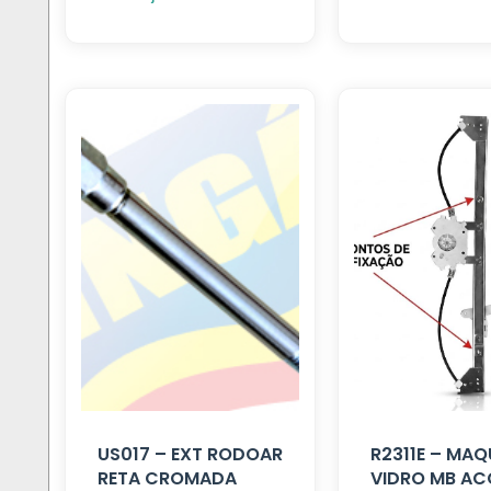
US017 – EXT RODOAR
R2311E – MAQ
RETA CROMADA
VIDRO MB AC