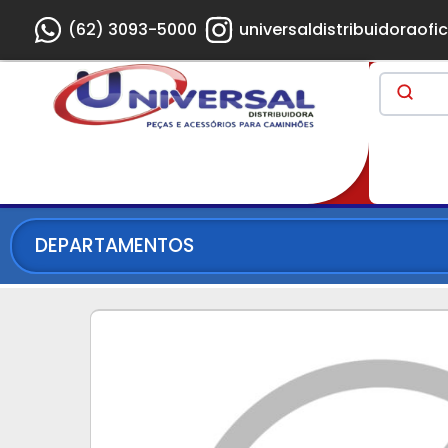
(62) 3093-5000
universaldistribuidoraofic
DEPARTAMENTOS