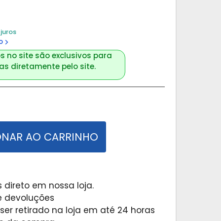
juros
o
s no site são exclusivos para
s diretamente pelo site.
ONAR AO CARRINHO
 direto em nossa loja.
 e devoluções
er retirado na loja em até 24 horas