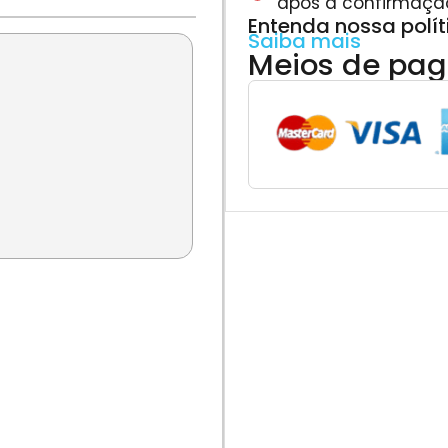
após a confirmaçã
Entenda nossa polí
Saiba mais
Meios de pa