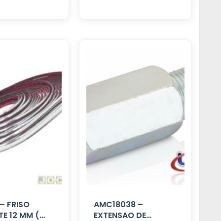
– FRISO
AMC18038 –
E 12 MM (
EXTENSAO DE