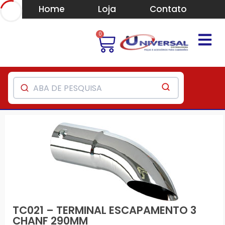
Home
Loja
Contato
0
TC021 – TERMINAL ESCAPAMENTO 3
CHANF 290MM