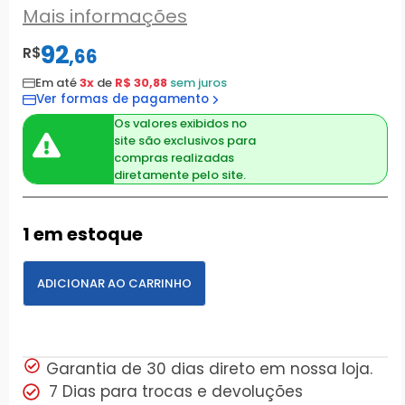
Mais informações
92
R$
,
66
Em até
3x
de
R$ 30,88
sem juros
Ver formas de pagamento
Os valores exibidos no
site são exclusivos para
compras realizadas
diretamente pelo site.
1 em estoque
ADICIONAR AO CARRINHO
Garantia de 30 dias direto em nossa loja.
7 Dias para trocas e devoluções