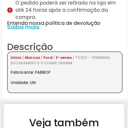
O pedido poderá ser retirado na loja em
até 24 horas após a confirmação da
compra.
Entenda nossa política de devolução
Saiba mais
Descrição
Início
/
Marcas
/
Ford
/
F-series
/ TC021 – TERMINAL
ESCAPAMENTO 3 CHANF 290MM
Fabricante: FABBOF
Unidade: UN
Veja também