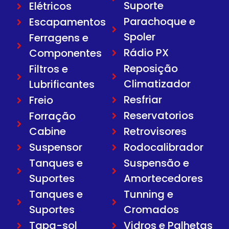
Suporte
Elétricos
Parachoque e
Escapamentos
Spoler
Ferragens e
Rádio PX
Componentes
Reposição
Filtros e
Climatizador
Lubrificantes
Resfriar
Freio
Reservatorios
Forração
Cabine
Retrovisores
Suspensor
Rodocalibrador
Tanques e
Suspensão e
Suportes
Amortecedores
Tanques e
Tunning e
Suportes
Cromados
Tapa-sol
Vidros e Palhetas