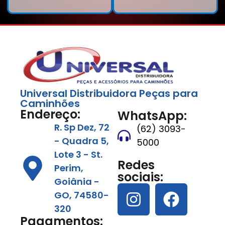
Universal Distribuidora Peças para
Caminhões
Endereço:
WhatsApp:
R. Sp Dez, 72
(62) 3093-
- Quadra 5,
5000
Lote 3 - St.
Redes
Perim,
sociais:
Goiânia -
GO, 74580-
320
Pagamentos: