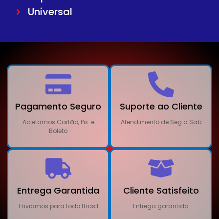
Universal
Pagamento Seguro
Suporte ao Cliente
Acietamos Cartão, Pix. e
Atendimento de Seg a Sab
Boleto
Entrega Garantida
Cliente Satisfeito
Enviamos para todo Brasil
Entrega garantida