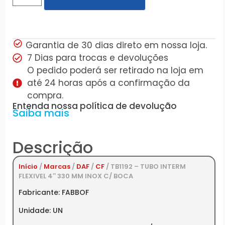
Garantia de 30 dias direto em nossa loja.
7 Dias para trocas e devoluções
O pedido poderá ser retirado na loja em
até 24 horas após a confirmação da
compra.
Entenda nossa política de devolução
Saiba mais
Descrição
Início
/
Marcas
/
DAF
/
CF
/ TB1192 – TUBO INTERM
FLEXIVEL 4″ 330 MM INOX C/ BOCA
Fabricante: FABBOF
Unidade: UN