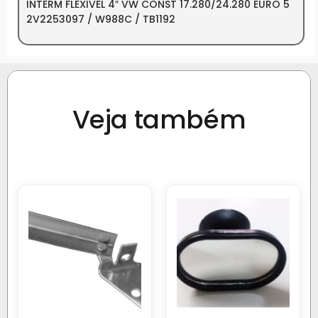
INTERM FLEXIVEL 4″ VW CONST 17.280/24.280 EURO 5
2V2253097 / W988C / TB1192
Veja também