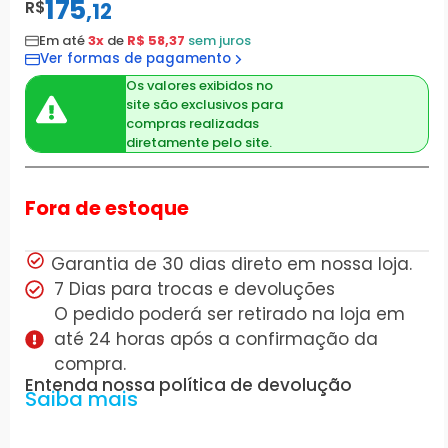
175
R$
,
12
Em até
3x
de
R$ 58,37
sem juros
Ver formas de pagamento
Os valores exibidos no
site são exclusivos para
compras realizadas
diretamente pelo site.
Fora de estoque
Garantia de 30 dias direto em nossa loja.
7 Dias para trocas e devoluções
O pedido poderá ser retirado na loja em
até 24 horas após a confirmação da
compra.
Entenda nossa política de devolução
Saiba mais