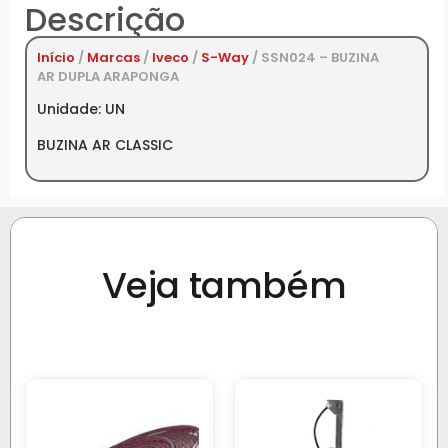
Descrição
Início
/
Marcas
/
Iveco
/
S-Way
/ SSN024 – BUZINA
AR DUPLA ARAPONGA
Unidade: UN
BUZINA AR CLASSIC
Veja também