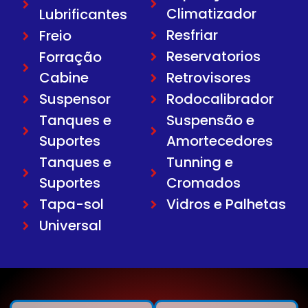
Climatizador
Lubrificantes
Resfriar
Freio
Reservatorios
Forração
Cabine
Retrovisores
Suspensor
Rodocalibrador
Tanques e
Suspensão e
Suportes
Amortecedores
Tanques e
Tunning e
Suportes
Cromados
Tapa-sol
Vidros e Palhetas
Universal