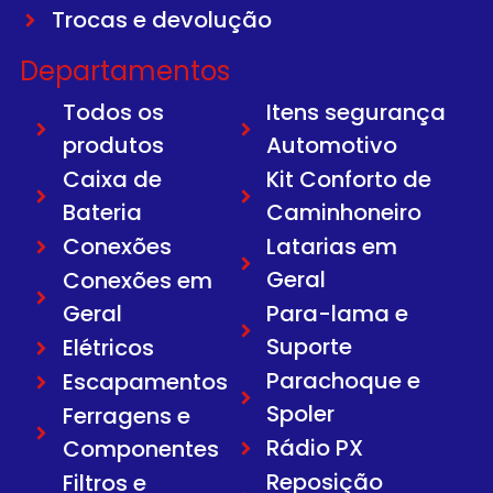
Trocas e devolução
Departamentos
Todos os
Itens segurança
produtos
Automotivo
Caixa de
Kit Conforto de
Bateria
Caminhoneiro
Conexões
Latarias em
Geral
Conexões em
Geral
Para-lama e
Suporte
Elétricos
Parachoque e
Escapamentos
Spoler
Ferragens e
Rádio PX
Componentes
Reposição
Filtros e