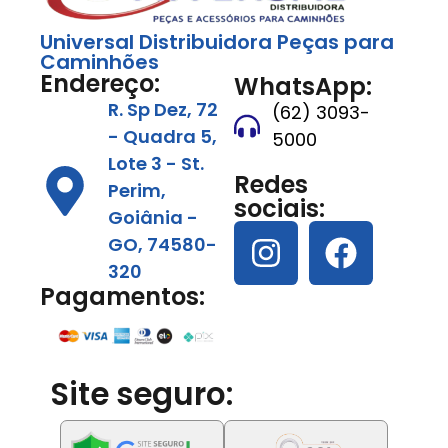
Universal Distribuidora Peças para
Caminhões
Endereço:
WhatsApp:
R. Sp Dez, 72
(62) 3093-
- Quadra 5,
5000
Lote 3 - St.
Redes
Perim,
sociais:
Goiânia -
GO, 74580-
320
Pagamentos:
Site seguro: