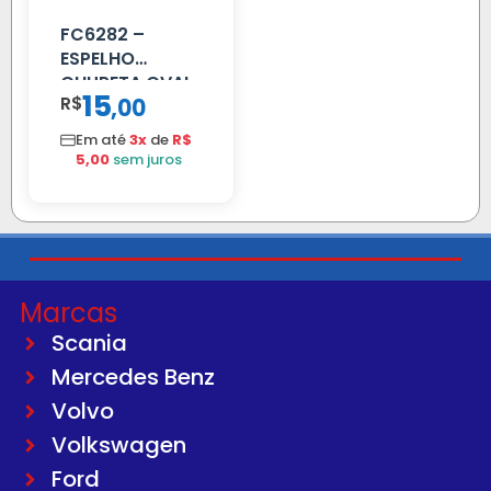
FC6282 –
ESPELHO
CHUPETA OVAL
15
R$
,
00
Em até
3x
de
R$
5,00
sem juros
Marcas
Scania
Mercedes Benz
Volvo
Volkswagen
Ford