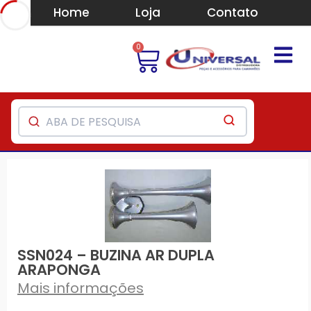
Home
Loja
Contato
0
SSN024 – BUZINA AR DUPLA
ARAPONGA
Mais informações