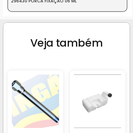
296430 PORCA FIXAÇÃO 06 ML
Veja também