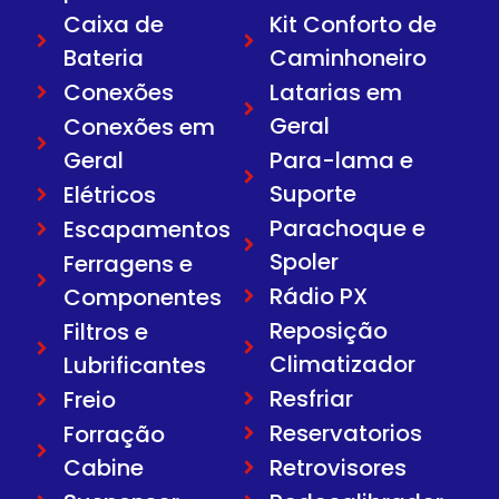
Caixa de
Kit Conforto de
Bateria
Caminhoneiro
Conexões
Latarias em
Geral
Conexões em
Geral
Para-lama e
Suporte
Elétricos
Parachoque e
Escapamentos
Spoler
Ferragens e
Rádio PX
Componentes
Reposição
Filtros e
Climatizador
Lubrificantes
Resfriar
Freio
Reservatorios
Forração
Cabine
Retrovisores