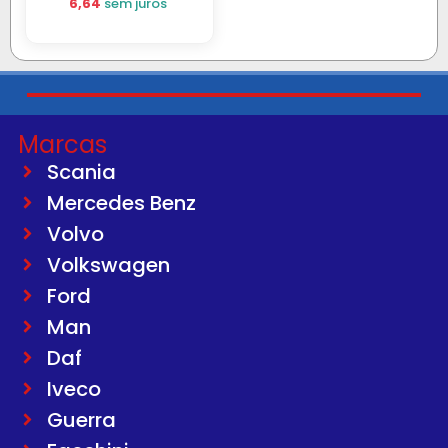
6,64
sem juros
Marcas
Scania
Mercedes Benz
Volvo
Volkswagen
Ford
Man
Daf
Iveco
Guerra