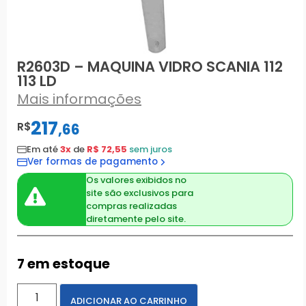
R2603D – MAQUINA VIDRO SCANIA 112
113 LD
Mais informações
217
R$
,
66
Em até
3x
de
R$ 72,55
sem juros
Ver formas de pagamento
Os valores exibidos no
site são exclusivos para
compras realizadas
diretamente pelo site.
7 em estoque
ADICIONAR AO CARRINHO