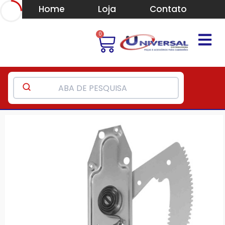
Home
Loja
Contato
0