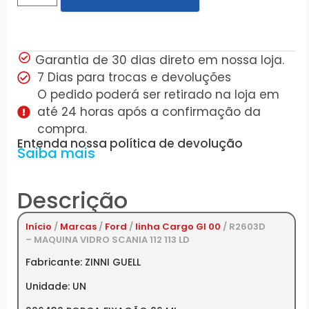
Garantia de 30 dias direto em nossa loja.
7 Dias para trocas e devoluções
O pedido poderá ser retirado na loja em
até 24 horas após a confirmação da
compra.
Entenda nossa política de devolução
Saiba mais
Descrição
Início
/
Marcas
/
Ford
/
linha Cargo GI 00
/ R2603D
– MAQUINA VIDRO SCANIA 112 113 LD
Fabricante: ZINNI GUELL
Unidade: UN