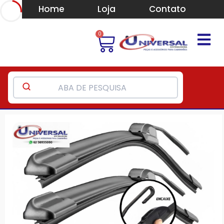
Home
Loja
Contato
0