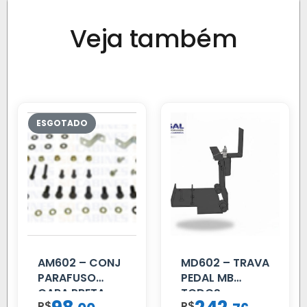
Veja também
AM602 – CONJ
MD602 – TRAVA
PARAFUSO
PEDAL MB
CARA PRETA
TODOS
R$
R$