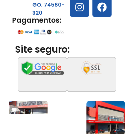
GO, 74580-
320
Pagamentos:
Site seguro: