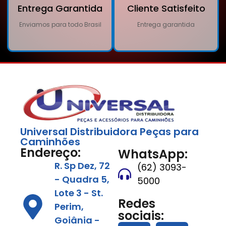
Entrega Garantida
Cliente Satisfeito
Enviamos para todo Brasil
Entrega garantida
Universal Distribuidora Peças para
Caminhões
Endereço:
WhatsApp:
R. Sp Dez, 72
(62) 3093-
- Quadra 5,
5000
Lote 3 - St.
Redes
Perim,
sociais:
Goiânia -