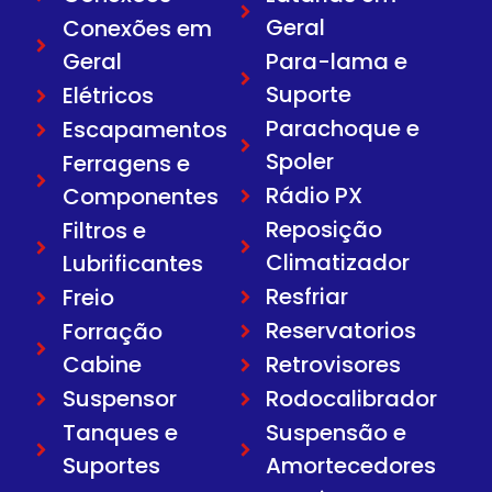
Geral
Conexões em
Geral
Para-lama e
Suporte
Elétricos
Parachoque e
Escapamentos
Spoler
Ferragens e
Rádio PX
Componentes
Reposição
Filtros e
Climatizador
Lubrificantes
Resfriar
Freio
Reservatorios
Forração
Cabine
Retrovisores
Suspensor
Rodocalibrador
Tanques e
Suspensão e
Suportes
Amortecedores