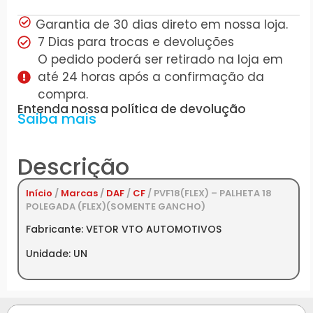
Garantia de 30 dias direto em nossa loja.
7 Dias para trocas e devoluções
O pedido poderá ser retirado na loja em
até 24 horas após a confirmação da
compra.
Entenda nossa política de devolução
Saiba mais
Descrição
Início
/
Marcas
/
DAF
/
CF
/ PVF18(FLEX) – PALHETA 18
POLEGADA (FLEX)(SOMENTE GANCHO)
Fabricante: VETOR VTO AUTOMOTIVOS
Unidade: UN