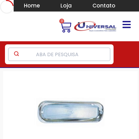
Home
Loja
Contato
0