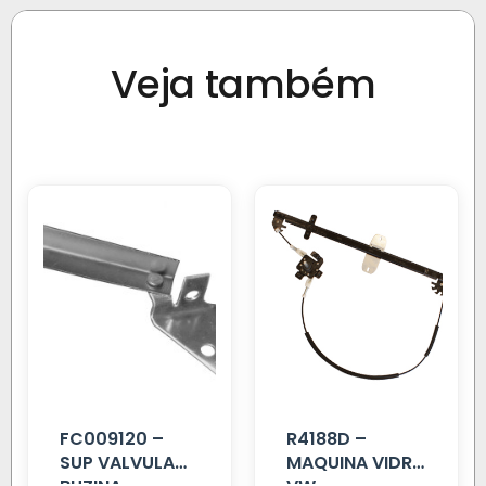
Veja também
FC009120 –
R4188D –
SUP VALVULA
MAQUINA VIDRO