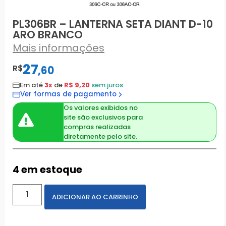
PL306BR – LANTERNA SETA DIANT D-10
ARO BRANCO
Mais informações
27
R$
,
60
Em até
3x
de
R$ 9,20
sem juros
Ver formas de pagamento
Os valores exibidos no
site são exclusivos para
compras realizadas
diretamente pelo site.
4 em estoque
ADICIONAR AO CARRINHO