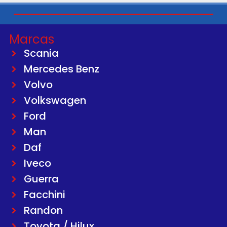
Marcas
Scania
Mercedes Benz
Volvo
Volkswagen
Ford
Man
Daf
Iveco
Guerra
Facchini
Randon
Toyota / Hilux