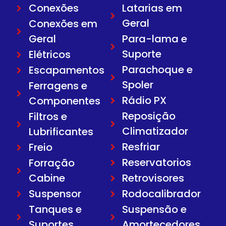
Conexões
Latarias em
Geral
Conexões em
Geral
Para-lama e
Suporte
Elétricos
Parachoque e
Escapamentos
Spoler
Ferragens e
Rádio PX
Componentes
Reposição
Filtros e
Climatizador
Lubrificantes
Resfriar
Freio
Reservatorios
Forração
Cabine
Retrovisores
Suspensor
Rodocalibrador
Tanques e
Suspensão e
Suportes
Amortecedores