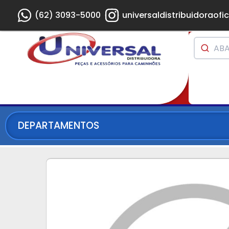
(62) 3093-5000
universaldistribuidoraofic
DEPARTAMENTOS