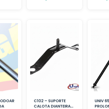
 RODOAR
C102 – SUPORTE
UNIV 6
DA
CALOTA DIANTEIRA
PROLO