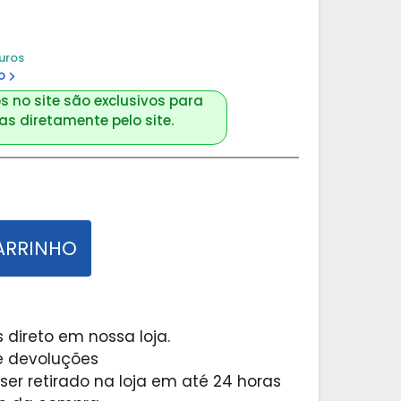
uros
o
s no site são exclusivos para
s diretamente pelo site.
ARRINHO
 direto em nossa loja.
 e devoluções
er retirado na loja em até 24 horas