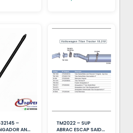
532145 –
TM2022 – SUP
NGADOR ANT
ABRAC ESCAP SAIDA