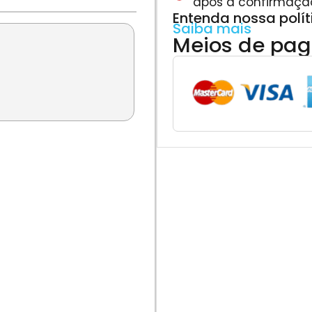
após a confirmaçã
Entenda nossa polí
Saiba mais
Meios de pa