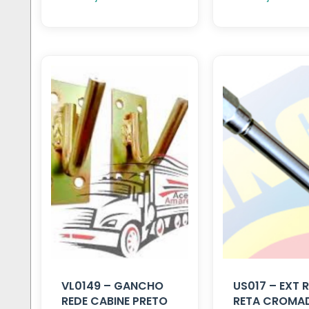
VL0149 – GANCHO
US017 – EXT
REDE CABINE PRETO
RETA CROMA