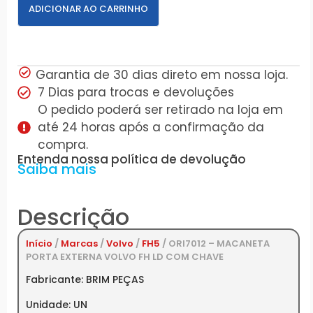
ADICIONAR AO CARRINHO
Garantia de 30 dias direto em nossa loja.
7 Dias para trocas e devoluções
O pedido poderá ser retirado na loja em
até 24 horas após a confirmação da
compra.
Entenda nossa política de devolução
Saiba mais
Descrição
Início
/
Marcas
/
Volvo
/
FH5
/ ORI7012 – MACANETA
PORTA EXTERNA VOLVO FH LD COM CHAVE
Fabricante: BRIM PEÇAS
Unidade: UN