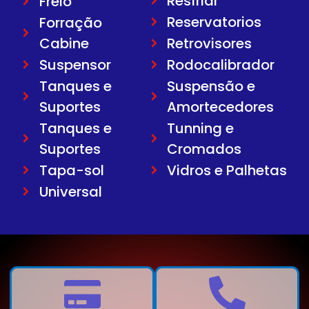
Resfriar
Freio
Reservatorios
Forração
Cabine
Retrovisores
Suspensor
Rodocalibrador
Tanques e
Suspensão e
Suportes
Amortecedores
Tanques e
Tunning e
Suportes
Cromados
Tapa-sol
Vidros e Palhetas
Universal