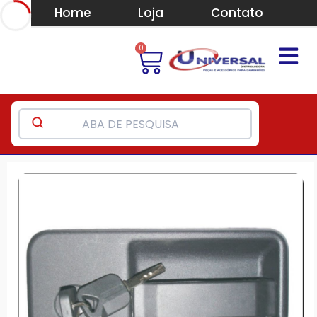
Home
Loja
Contato
0