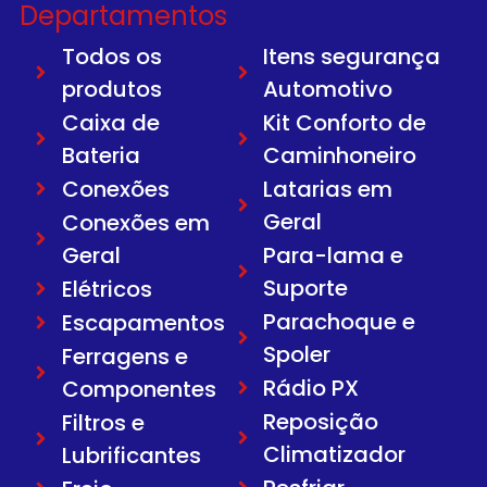
Departamentos
Todos os
Itens segurança
produtos
Automotivo
Caixa de
Kit Conforto de
Bateria
Caminhoneiro
Conexões
Latarias em
Geral
Conexões em
Geral
Para-lama e
Suporte
Elétricos
Parachoque e
Escapamentos
Spoler
Ferragens e
Rádio PX
Componentes
Reposição
Filtros e
Climatizador
Lubrificantes