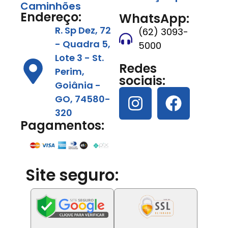
Caminhões
Endereço:
WhatsApp:
R. Sp Dez, 72
(62) 3093-
- Quadra 5,
5000
Lote 3 - St.
Redes
Perim,
sociais:
Goiânia -
GO, 74580-
320
Pagamentos:
Site seguro: