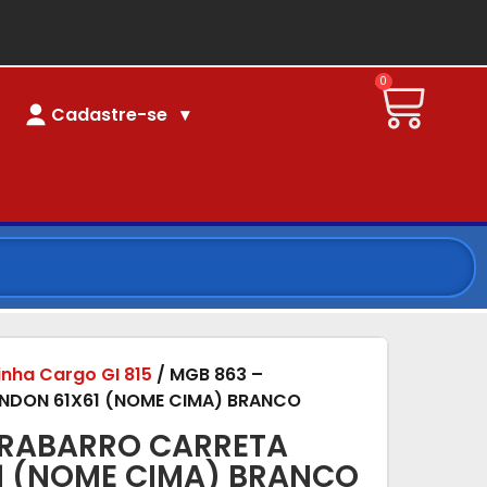
0
Cadastre-se
linha Cargo GI 815
/ MGB 863 –
NDON 61X61 (NOME CIMA) BRANCO
ARABARRO CARRETA
1 (NOME CIMA) BRANCO