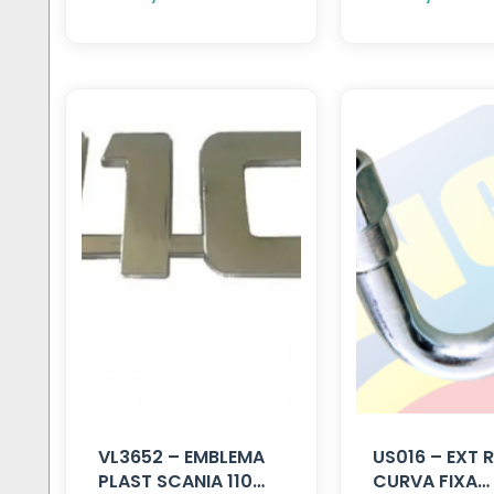
VL3652 – EMBLEMA
US016 – EXT
PLAST SCANIA 110
CURVA FIXA