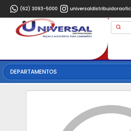
(62) 3093-5000
universaldistribuidoraofic
DEPARTAMENTOS