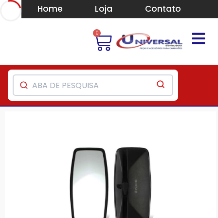
Home
Loja
Contato
0