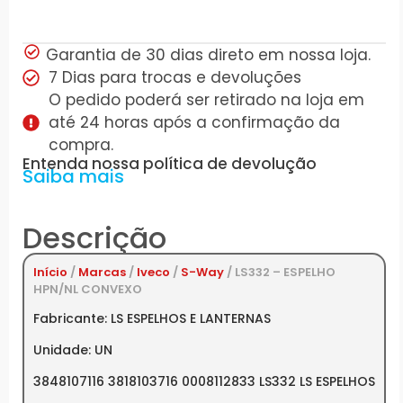
Garantia de 30 dias direto em nossa loja.
7 Dias para trocas e devoluções
O pedido poderá ser retirado na loja em
até 24 horas após a confirmação da
compra.
Entenda nossa política de devolução
Saiba mais
Descrição
Início
/
Marcas
/
Iveco
/
S-Way
/ LS332 – ESPELHO
HPN/NL CONVEXO
Fabricante: LS ESPELHOS E LANTERNAS
Unidade: UN
3848107116 3818103716 0008112833 LS332 LS ESPELHOS