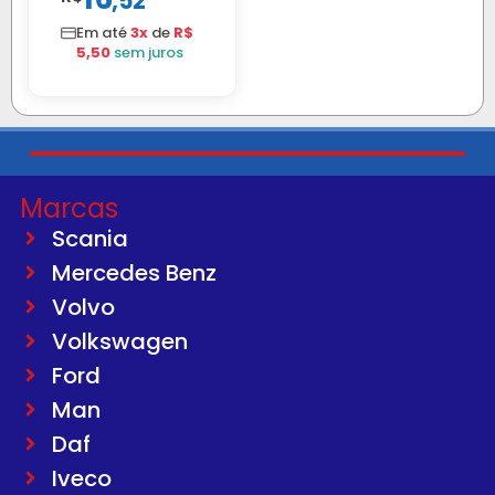
,
52
TELA
Em até
3x
de
R$
5,50
sem juros
Marcas
Scania
Mercedes Benz
Volvo
Volkswagen
Ford
Man
Daf
Iveco