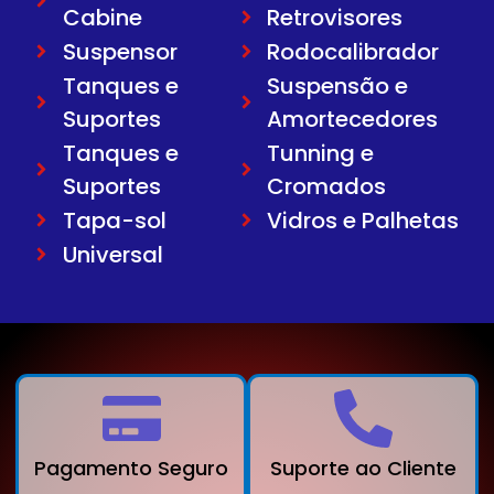
Cabine
Retrovisores
Suspensor
Rodocalibrador
Tanques e
Suspensão e
Suportes
Amortecedores
Tanques e
Tunning e
Suportes
Cromados
Tapa-sol
Vidros e Palhetas
Universal
Pagamento Seguro
Suporte ao Cliente