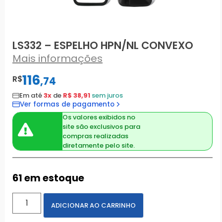
LS332 – ESPELHO HPN/NL CONVEXO
Mais informações
116
R$
,
74
Em até
3x
de
R$ 38,91
sem juros
Ver formas de pagamento
Os valores exibidos no
site são exclusivos para
compras realizadas
diretamente pelo site.
61 em estoque
ADICIONAR AO CARRINHO