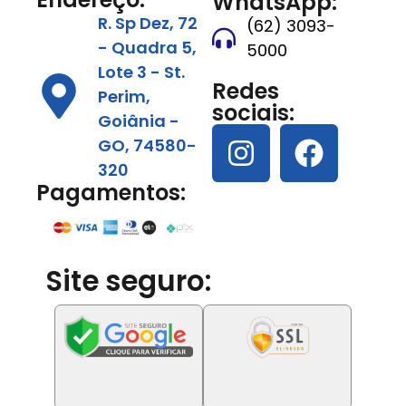
WhatsApp:
R. Sp Dez, 72
(62) 3093-
- Quadra 5,
5000
Lote 3 - St.
Redes
Perim,
sociais:
Goiânia -
GO, 74580-
320
Pagamentos:
Site seguro: