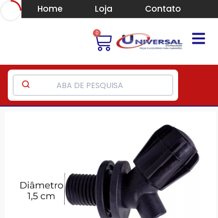
Home
Loja
Contato
0