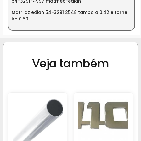
54-3291-4997 matritec-edian
Matrilaz edian 54-3291 2548 tampa a 0,42 e torne
ira 0,50
Veja também