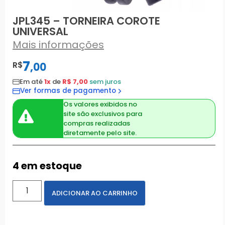
JPL345 – TORNEIRA COROTE
UNIVERSAL
Mais informações
7
R$
,
00
Em até
1x
de
R$ 7,00
sem juros
Ver formas de pagamento
Os valores exibidos no
site são exclusivos para
compras realizadas
diretamente pelo site.
4 em estoque
ADICIONAR AO CARRINHO