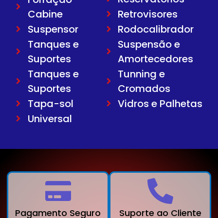
Cabine
Retrovisores
Suspensor
Rodocalibrador
Tanques e
Suspensão e
Suportes
Amortecedores
Tanques e
Tunning e
Suportes
Cromados
Tapa-sol
Vidros e Palhetas
Universal
Pagamento Seguro
Suporte ao Cliente