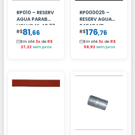
RP010 – RESERV
RP000025 –
AGUA PARAB
RESERV AGUA
VOLVO NL AP 93
PARAB MB
81
176
R$
,
R$
,
66
76
ACCELO
C/TAMPA
Em até
3x
de
R$
Em até
3x
de
R$
27,22
sem juros
58,92
sem juros