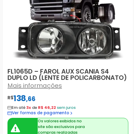
FL1065D – FAROL AUX SCANIA S4
DUPLO LD (LENTE DE POLICARBONATO)
Mais informações
138
R$
,
66
Em até
3x
de
R$ 46,22
sem juros
Ver formas de pagamento
Os valores exibidos no
site são exclusivos para
compras realizadas