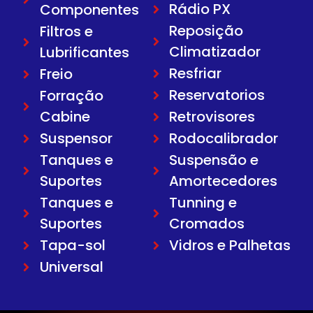
Rádio PX
Componentes
Reposição
Filtros e
Climatizador
Lubrificantes
Resfriar
Freio
Reservatorios
Forração
Cabine
Retrovisores
Suspensor
Rodocalibrador
Tanques e
Suspensão e
Suportes
Amortecedores
Tanques e
Tunning e
Suportes
Cromados
Tapa-sol
Vidros e Palhetas
Universal