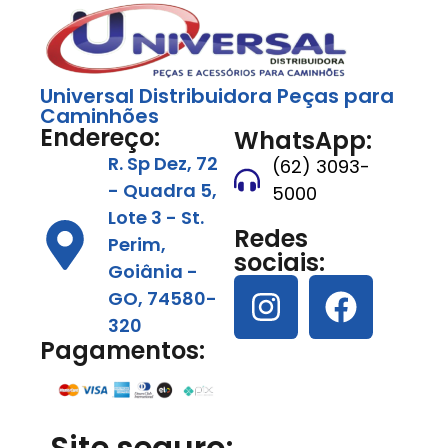
Universal Distribuidora Peças para
Caminhões
Endereço:
WhatsApp:
R. Sp Dez, 72
(62) 3093-
- Quadra 5,
5000
Lote 3 - St.
Redes
Perim,
sociais:
Goiânia -
GO, 74580-
320
Pagamentos: