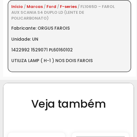
Início
/
Marcas
/
Ford
/
F-series
/ FL1065D – FAROL
AUX SCANIA S4 DUPLO LD (LENTE DE
POLICARBONATO)
Fabricante: ORGUS FAROIS
Unidade: UN
1422992 1529071 PL60160102
UTILIZA LAMP ( H-1 ) NOS DOIS FAROIS
Veja também