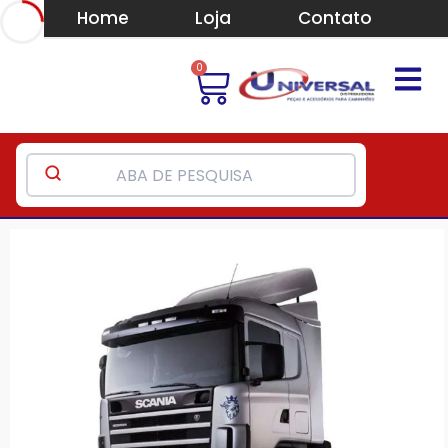
Home
Loja
Contato
0