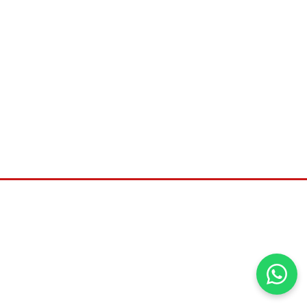
©2026
Universal distribuidora, Todos os direitos
reservados