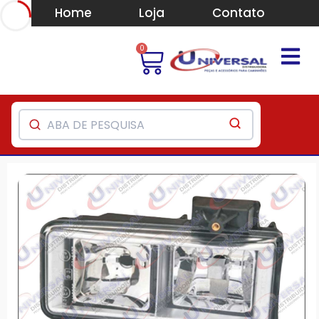
Home
Loja
Contato
0