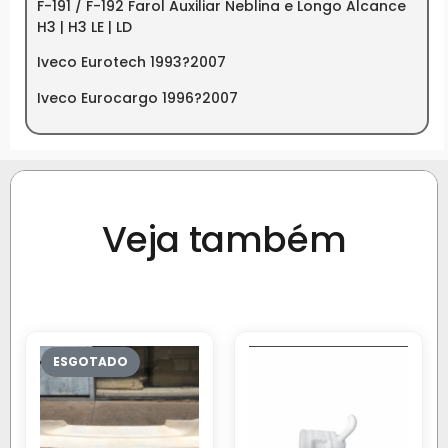
F-191 / F-192 Farol Auxiliar Neblina e Longo Alcance
H3 | H3 LE | LD
Iveco Eurotech 1993?2007
Iveco Eurocargo 1996?2007
Veja também