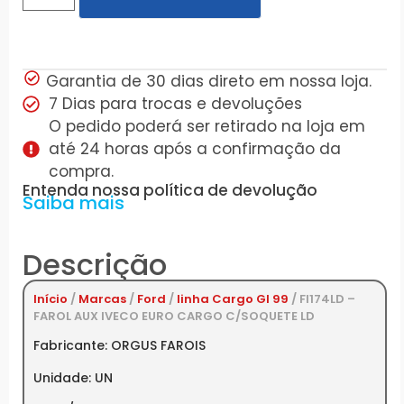
Garantia de 30 dias direto em nossa loja.
7 Dias para trocas e devoluções
O pedido poderá ser retirado na loja em
até 24 horas após a confirmação da
compra.
Entenda nossa política de devolução
Saiba mais
Descrição
Início
/
Marcas
/
Ford
/
linha Cargo GI 99
/ FI174LD –
FAROL AUX IVECO EURO CARGO C/SOQUETE LD
Fabricante: ORGUS FAROIS
Unidade: UN