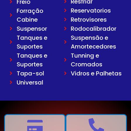
Resfriar
Freio
Reservatorios
Forração
Cabine
Retrovisores
Suspensor
Rodocalibrador
Tanques e
Suspensão e
Suportes
Amortecedores
Tanques e
Tunning e
Suportes
Cromados
Tapa-sol
Vidros e Palhetas
Universal