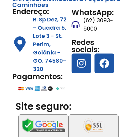
Caminhões
Endereço:
WhatsApp:
R. Sp Dez, 72
(62) 3093-
- Quadra 5,
5000
Lote 3 - St.
Redes
Perim,
sociais:
Goiânia -
GO, 74580-
320
Pagamentos:
Site seguro: