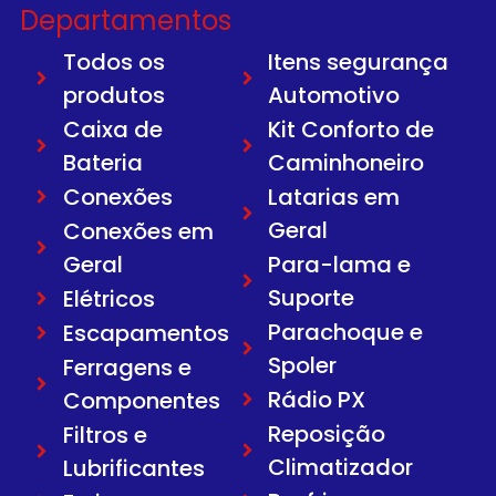
Departamentos
Todos os
Itens segurança
produtos
Automotivo
Caixa de
Kit Conforto de
Bateria
Caminhoneiro
Conexões
Latarias em
Geral
Conexões em
Geral
Para-lama e
Suporte
Elétricos
Parachoque e
Escapamentos
Spoler
Ferragens e
Rádio PX
Componentes
Reposição
Filtros e
Climatizador
Lubrificantes