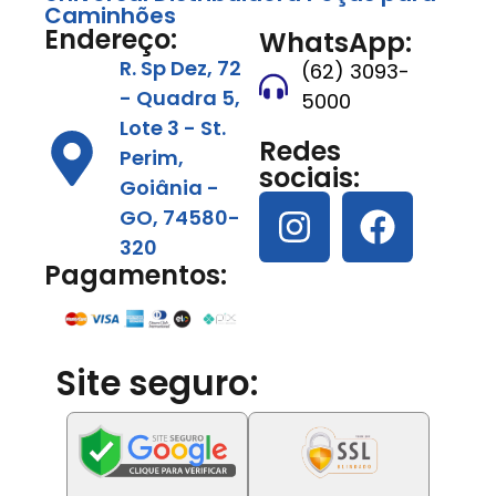
Caminhões
Endereço:
WhatsApp:
R. Sp Dez, 72
(62) 3093-
- Quadra 5,
5000
Lote 3 - St.
Redes
Perim,
sociais:
Goiânia -
GO, 74580-
320
Pagamentos:
Site seguro: