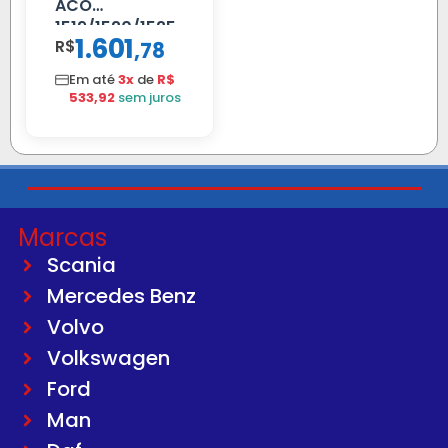
ACO
1519/1520/1525
1.601
R$
,
78
Em até
3x
de
R$
533,92
sem juros
Marcas
Scania
Mercedes Benz
Volvo
Volkswagen
Ford
Man