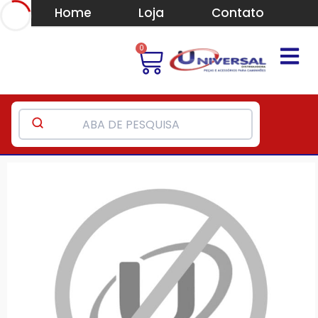
Home
Loja
Contato
0