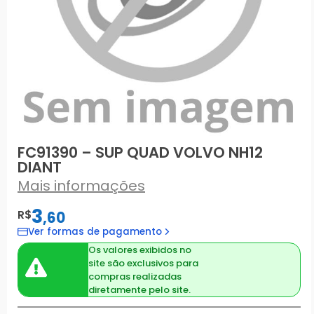
FC91390 – SUP QUAD VOLVO NH12
DIANT
Mais informações
3
R$
,
60
Ver formas de pagamento
Os valores exibidos no
site são exclusivos para
compras realizadas
diretamente pelo site.