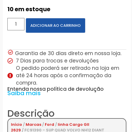
10 em estoque
ADICIONAR AO CARRINHO
Garantia de 30 dias direto em nossa loja.
7 Dias para trocas e devoluções
O pedido poderá ser retirado na loja em
até 24 horas após a confirmação da
compra.
Entenda nossa política de devolução
Saiba mais
Descrição
Início
/
Marcas
/
Ford
/
linha Cargo GII
2629
/ FC91390 – SUP QUAD VOLVO NH12 DIANT