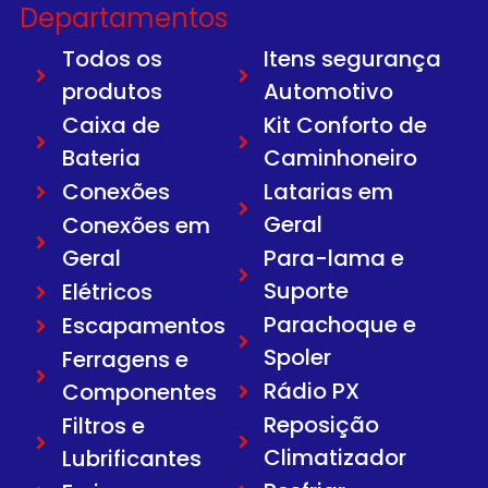
Departamentos
Todos os
Itens segurança
produtos
Automotivo
Caixa de
Kit Conforto de
Bateria
Caminhoneiro
Conexões
Latarias em
Geral
Conexões em
Geral
Para-lama e
Suporte
Elétricos
Parachoque e
Escapamentos
Spoler
Ferragens e
Rádio PX
Componentes
Reposição
Filtros e
Climatizador
Lubrificantes