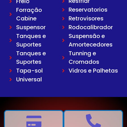
Resfriar
Freio
Reservatorios
Forração
Cabine
Retrovisores
Suspensor
Rodocalibrador
Tanques e
Suspensão e
Suportes
Amortecedores
Tanques e
Tunning e
Suportes
Cromados
Tapa-sol
Vidros e Palhetas
Universal