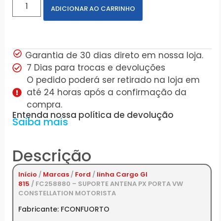
ADICIONAR AO CARRINHO
Garantia de 30 dias direto em nossa loja.
7 Dias para trocas e devoluções
O pedido poderá ser retirado na loja em
até 24 horas após a confirmação da
compra.
Entenda nossa política de devolução
Saiba mais
Descrição
Início
/
Marcas
/
Ford
/
linha Cargo GI
815
/ FC258880 – SUPORTE ANTENA PX PORTA VW
CONSTELLATION MOTORISTA
Fabricante: FCONFUORTO