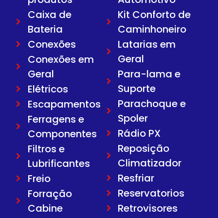
Caixa de
Kit Conforto de
Bateria
Caminhoneiro
Conexões
Latarias em
Geral
Conexões em
Geral
Para-lama e
Suporte
Elétricos
Parachoque e
Escapamentos
Spoler
Ferragens e
Rádio PX
Componentes
Reposição
Filtros e
Climatizador
Lubrificantes
Resfriar
Freio
Reservatorios
Forração
Cabine
Retrovisores