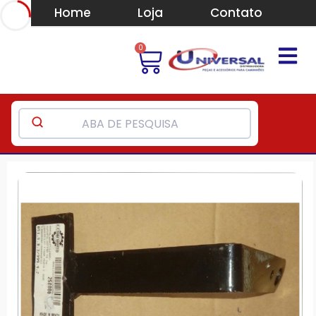
Home
Loja
Contato
0