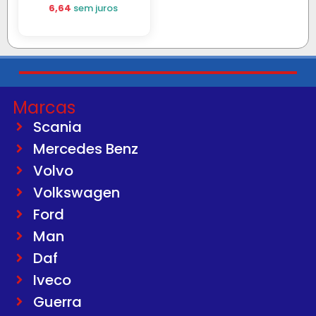
6,64
sem juros
Marcas
Scania
Mercedes Benz
Volvo
Volkswagen
Ford
Man
Daf
Iveco
Guerra