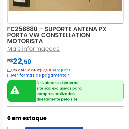
FC258880 – SUPORTE ANTENA PX
PORTA VW CONSTELLATION
MOTORISTA
Mais informações
22
R$
,
50
Em até
3x
de
R$ 7,50
sem juros
Ver formas de pagamento
Os valores exibidos no
site são exclusivos para
compras realizadas
diretamente pelo site.
6 em estoque