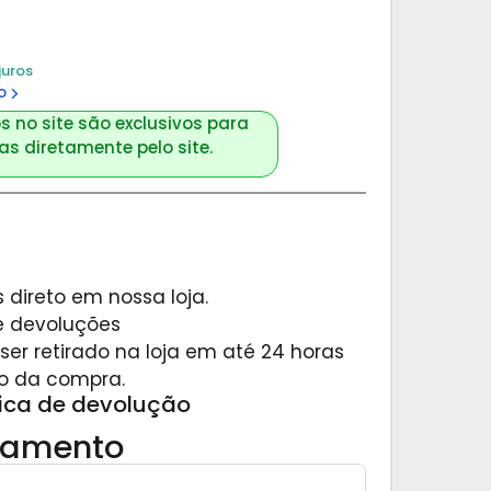
juros
o
s no site são exclusivos para
s diretamente pelo site.
 direto em nossa loja.
 e devoluções
er retirado na loja em até 24 horas
o da compra.
tica de devolução
gamento