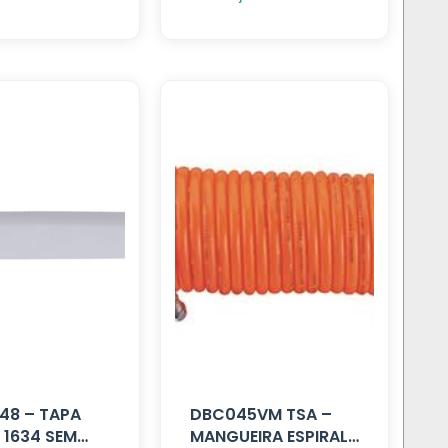
48 – TAPA
DBC045VM TSA –
 1634 SEM
MANGUEIRA ESPIRAL