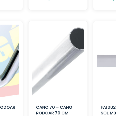
 RODOAR
CANO 70 – CANO
FA1002
RODOAR 70 CM
SOL MB