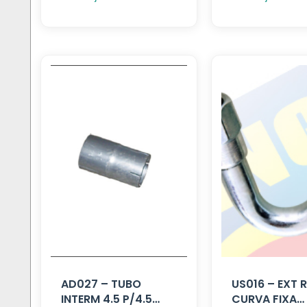
AD027 – TUBO
US016 – EXT
INTERM 4.5 P/4.5
CURVA FIXA