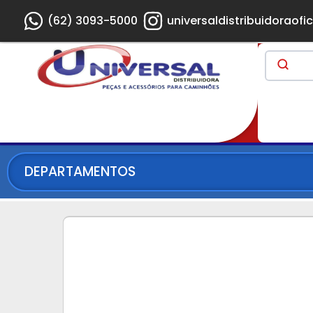
(62) 3093-5000
universaldistribuidoraofic
DEPARTAMENTOS