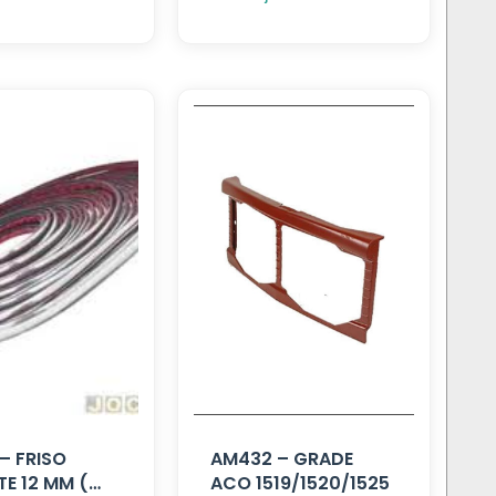
– FRISO
AM432 – GRADE
E 12 MM (
ACO 1519/1520/1525