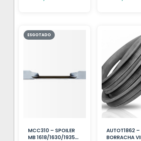
MCC310 – SPOILER
AUTOT1862 –
MB 1618/1630/1935
BORRACHA V