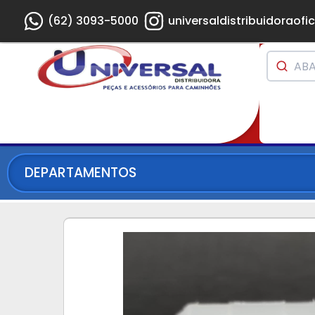
(62) 3093-5000
universaldistribuidoraofic
DEPARTAMENTOS