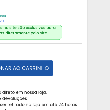
uros
o
s no site são exclusivos para
s diretamente pelo site.
ONAR AO CARRINHO
 direto em nossa loja.
 e devoluções
er retirado na loja em até 24 horas