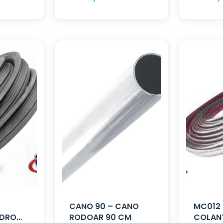
CANO 90 – CANO
MC012 
IDRO
RODOAR 90 CM
COLANT