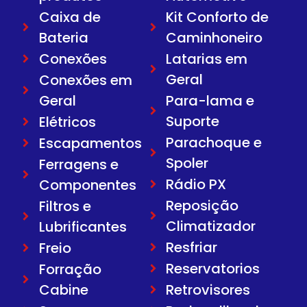
Caixa de
Kit Conforto de
Bateria
Caminhoneiro
Conexões
Latarias em
Geral
Conexões em
Geral
Para-lama e
Suporte
Elétricos
Parachoque e
Escapamentos
Spoler
Ferragens e
Rádio PX
Componentes
Reposição
Filtros e
Climatizador
Lubrificantes
Resfriar
Freio
Reservatorios
Forração
Cabine
Retrovisores