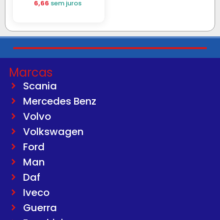
6,66
sem juros
Marcas
Scania
Mercedes Benz
Volvo
Volkswagen
Ford
Man
Daf
Iveco
Guerra