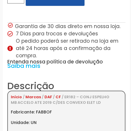
Garantia de 30 dias direto em nossa loja.
7 Dias para trocas e devoluções
O pedido poderá ser retirado na loja em
até 24 horas após a confirmação da
compra.
Entenda nossa política de devolução
Saiba mais
Descrição
Início
/
Marcas
/
DAF
/
CF
/ ER182 – CONJ ESPELHO
MB ACCELO ATE 2019 C/DES CONVEXO ELET LD
Fabricante: FABBOF
Unidade: UN