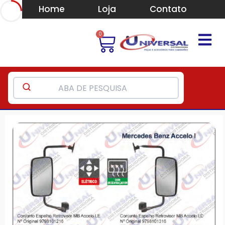
Home
Loja
Contato
0