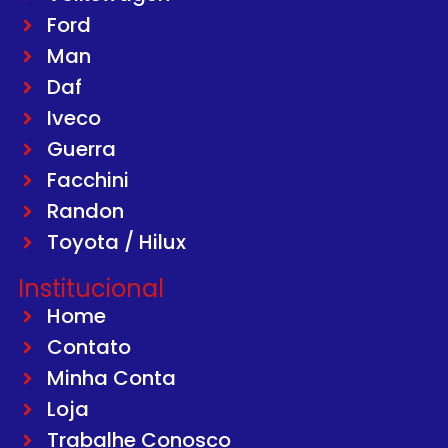
Ford
Man
Daf
Iveco
Guerra
Facchini
Randon
Toyota / Hilux
Institucional
Home
Contato
Minha Conta
Loja
Trabalhe Conosco