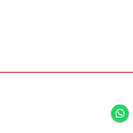
©2026
Universal distribuidora, Todos os direitos
reservados