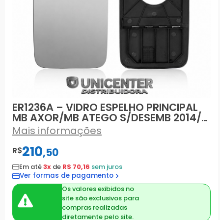
ER1236A – VIDRO ESPELHO PRINCIPAL
MB AXOR/MB ATEGO S/DESEMB 2014/…
Mais informações
210
R$
,
50
Em até
3x
de
R$ 70,16
sem juros
Ver formas de pagamento
Os valores exibidos no
site são exclusivos para
compras realizadas
diretamente pelo site.