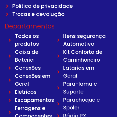
Politica de privacidade
Trocas e devolução
Departamentos
Todos os
Itens segurança
produtos
Automotivo
Caixa de
Kit Conforto de
Bateria
Caminhoneiro
Conexões
Latarias em
Geral
Conexões em
Geral
Para-lama e
Suporte
Elétricos
Parachoque e
Escapamentos
Spoler
Ferragens e
Rádio PX
Componentes