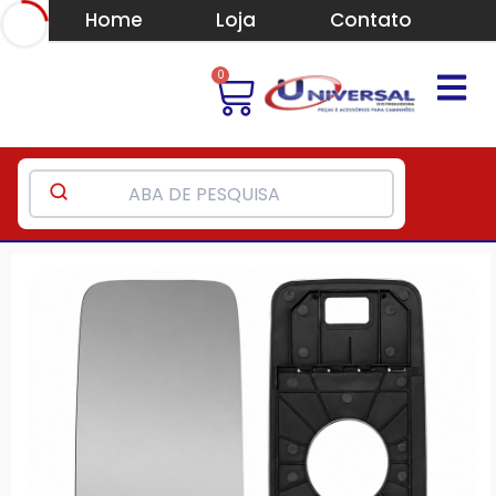
Home
Loja
Contato
0