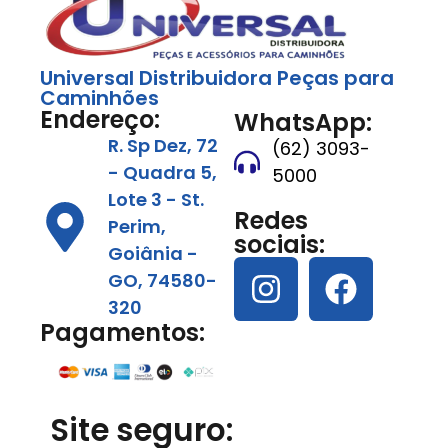
Universal Distribuidora Peças para
Caminhões
Endereço:
WhatsApp:
R. Sp Dez, 72
(62) 3093-
- Quadra 5,
5000
Lote 3 - St.
Redes
Perim,
sociais:
Goiânia -
GO, 74580-
320
Pagamentos:
Site seguro: