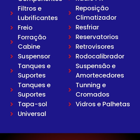
Reposição
Filtros e
Climatizador
Lubrificantes
Resfriar
Freio
Reservatorios
Forração
Cabine
Retrovisores
Suspensor
Rodocalibrador
Tanques e
Suspensão e
Suportes
Amortecedores
Tanques e
Tunning e
Suportes
Cromados
Tapa-sol
Vidros e Palhetas
Universal