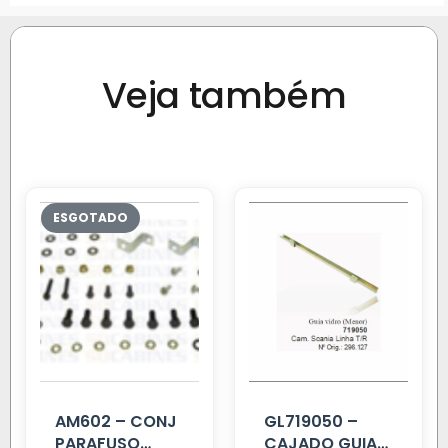
Veja também
AM602 – CONJ
GL719050 –
PARAFUSO
CAJADO GUIA