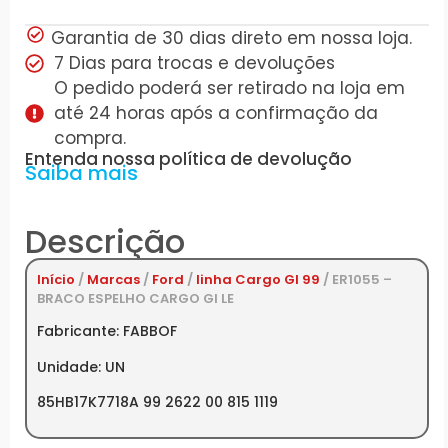
Garantia de 30 dias direto em nossa loja.
7 Dias para trocas e devoluções
O pedido poderá ser retirado na loja em
até 24 horas após a confirmação da
compra.
Entenda nossa política de devolução
Saiba mais
Descrição
Início
/
Marcas
/
Ford
/
linha Cargo GI 99
/ ER1055 –
BRACO ESPELHO CARGO GI LE
Fabricante: FABBOF
Unidade: UN
85HB17K7718A 99 2622 00 815 1119