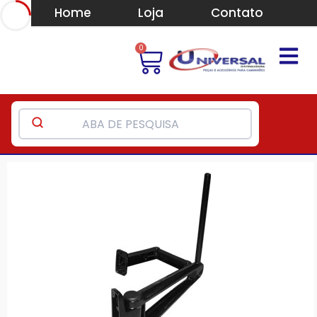
Home
Loja
Contato
0