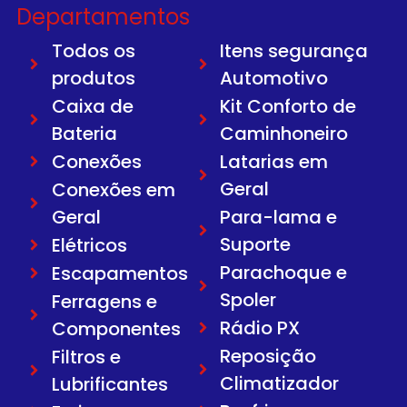
Departamentos
Todos os
Itens segurança
produtos
Automotivo
Caixa de
Kit Conforto de
Bateria
Caminhoneiro
Conexões
Latarias em
Geral
Conexões em
Geral
Para-lama e
Suporte
Elétricos
Parachoque e
Escapamentos
Spoler
Ferragens e
Rádio PX
Componentes
Reposição
Filtros e
Climatizador
Lubrificantes