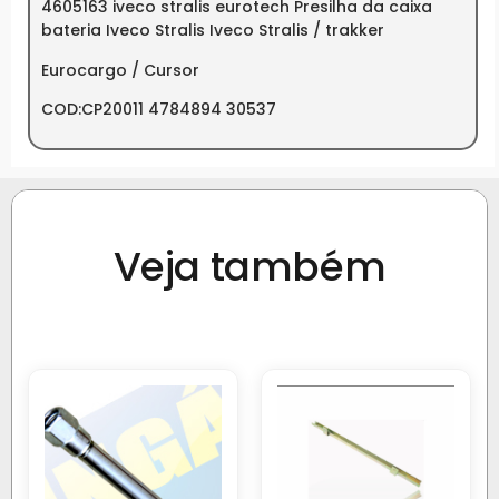
4605163 iveco stralis eurotech Presilha da caixa
bateria Iveco Stralis Iveco Stralis / trakker
Eurocargo / Cursor
COD:CP20011 4784894 30537
Veja também