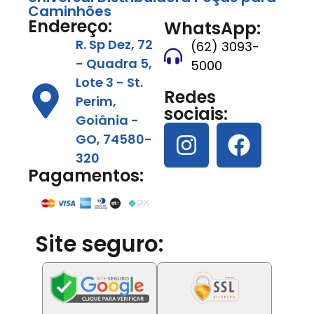
Caminhões
Endereço:
WhatsApp:
R. Sp Dez, 72
(62) 3093-
- Quadra 5,
5000
Lote 3 - St.
Redes
Perim,
sociais:
Goiânia -
GO, 74580-
320
Pagamentos:
Site seguro: