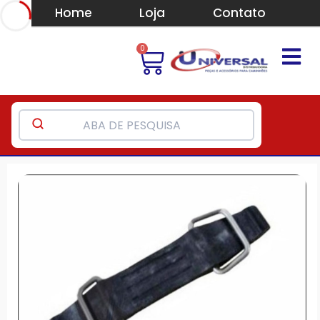
Home
Loja
Contato
0