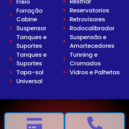
Resfriar
Freio
Reservatorios
Forração
Cabine
Retrovisores
Suspensor
Rodocalibrador
Tanques e
Suspensão e
Suportes
Amortecedores
Tanques e
Tunning e
Suportes
Cromados
Tapa-sol
Vidros e Palhetas
Universal