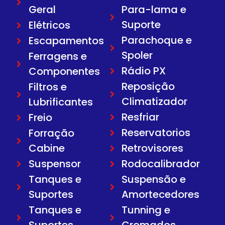
Geral
Para-lama e
Suporte
Elétricos
Parachoque e
Escapamentos
Spoler
Ferragens e
Rádio PX
Componentes
Reposição
Filtros e
Climatizador
Lubrificantes
Resfriar
Freio
Reservatorios
Forração
Cabine
Retrovisores
Suspensor
Rodocalibrador
Tanques e
Suspensão e
Suportes
Amortecedores
Tanques e
Tunning e