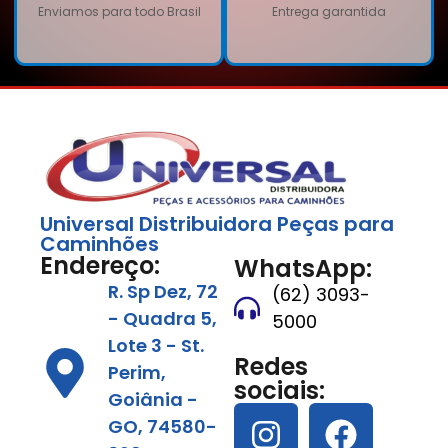
Enviamos para todo Brasil
Entrega garantida
Universal Distribuidora Peças para
Caminhões
Endereço:
WhatsApp:
R. Sp Dez, 72
(62) 3093-
- Quadra 5,
5000
Lote 3 - St.
Redes
Perim,
sociais:
Goiânia -
GO, 74580-