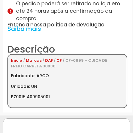
O pedido poderá ser retirado na loja em
até 24 horas após a confirmação da
compra.
Entenda nossa política de devolução
Saiba mais
Descrição
Início
/
Marcas
/
DAF
/
CF
/ CF-0899 – CUICA DE
FREIO CARRETA 30X30
Fabricante: ARCO
Unidade: UN
BZ0015 400905001