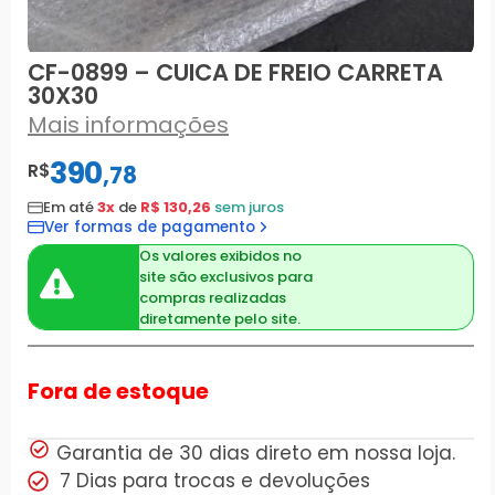
CF-0899 – CUICA DE FREIO CARRETA
30X30
Mais informações
390
R$
,
78
Em até
3x
de
R$ 130,26
sem juros
Ver formas de pagamento
Os valores exibidos no
site são exclusivos para
compras realizadas
diretamente pelo site.
Fora de estoque
Garantia de 30 dias direto em nossa loja.
7 Dias para trocas e devoluções