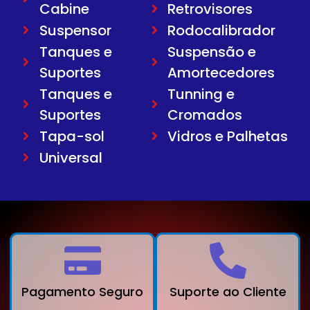
Cabine
Retrovisores
Suspensor
Rodocalibrador
Tanques e
Suspensão e
Suportes
Amortecedores
Tanques e
Tunning e
Suportes
Cromados
Tapa-sol
Vidros e Palhetas
Universal
Pagamento Seguro
Suporte ao Cliente