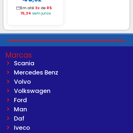
Em até
3x
de
R$
15,34
sem juros
Marcas
Scania
Mercedes Benz
Volvo
Volkswagen
Ford
Man
Daf
Iveco