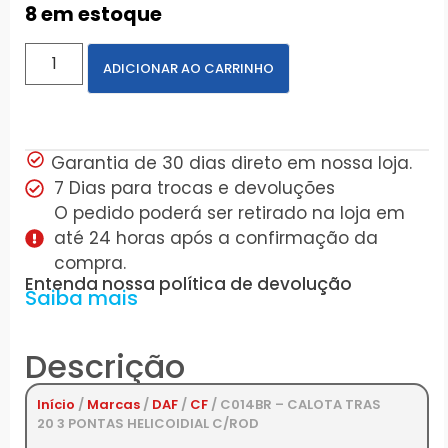
8 em estoque
ADICIONAR AO CARRINHO
Garantia de 30 dias direto em nossa loja.
7 Dias para trocas e devoluções
O pedido poderá ser retirado na loja em
até 24 horas após a confirmação da
compra.
Entenda nossa política de devolução
Saiba mais
Descrição
Início
/
Marcas
/
DAF
/
CF
/ C014BR – CALOTA TRAS
20 3 PONTAS HELICOIDIAL C/ROD