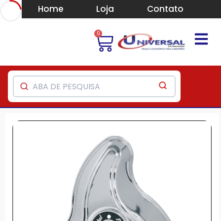
Home
Loja
Contato
0