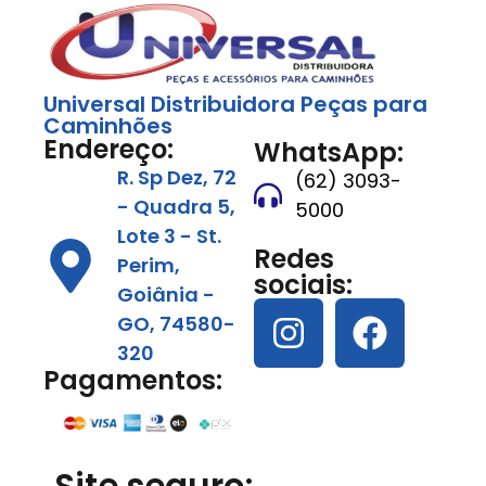
Universal Distribuidora Peças para
Caminhões
Endereço:
WhatsApp:
R. Sp Dez, 72
(62) 3093-
- Quadra 5,
5000
Lote 3 - St.
Redes
Perim,
sociais:
Goiânia -
GO, 74580-
320
Pagamentos: