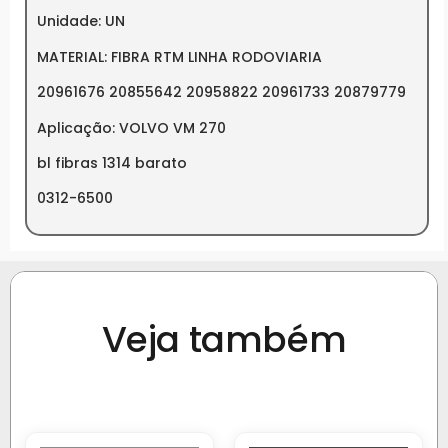
Unidade: UN
MATERIAL: FIBRA RTM LINHA RODOVIARIA
20961676 20855642 20958822 20961733 20879779
Aplicação: VOLVO VM 270
bl fibras 1314 barato
0312-6500
Veja também