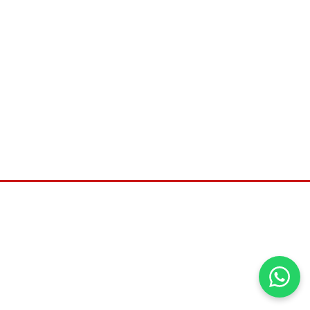
©2026
Universal distribuidora, Todos os direitos
reservados