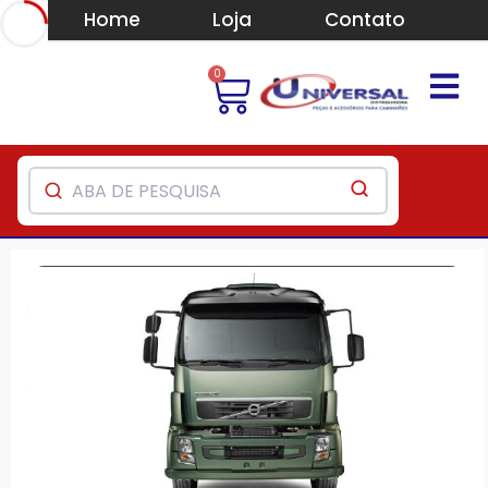
Home
Loja
Contato
0