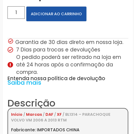
ADICIONAR AO CARRINHO
Garantia de 30 dias direto em nossa loja.
7 Dias para trocas e devoluções
O pedido poderá ser retirado na loja em
até 24 horas após a confirmação da
compra.
Entenda nossa política de devolução
Saiba mais
Descrição
Início
/
Marcas
/
DAF
/
XF
/ BL1314 – PARACHOQUE
VOLVO VM 2006 A 2013 RTM
Fabricante: IMPORTADOS CHINA