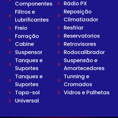
Rádio PX
Componentes
Reposição
Filtros e
Climatizador
Lubrificantes
Resfriar
Freio
Reservatorios
Forração
Cabine
Retrovisores
Suspensor
Rodocalibrador
Tanques e
Suspensão e
Suportes
Amortecedores
Tanques e
Tunning e
Suportes
Cromados
Tapa-sol
Vidros e Palhetas
Universal