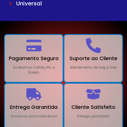
Universal
Pagamento Seguro
Suporte ao Cliente
Acietamos Cartão, Pix. e
Atendimento de Seg a Sab
Boleto
Entrega Garantida
Cliente Satisfeito
Enviamos para todo Brasil
Entrega garantida