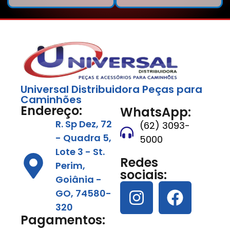
Universal Distribuidora Peças para
Caminhões
Endereço:
WhatsApp:
R. Sp Dez, 72
(62) 3093-
- Quadra 5,
5000
Lote 3 - St.
Redes
Perim,
sociais:
Goiânia -
GO, 74580-
320
Pagamentos: