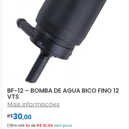
BF-12 – BOMBA DE AGUA BICO FINO 12
VTS
Mais informações
30
R$
,
00
Em até
3x
de
R$ 10,00
sem juros