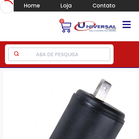
Home
Loja
Contato
0