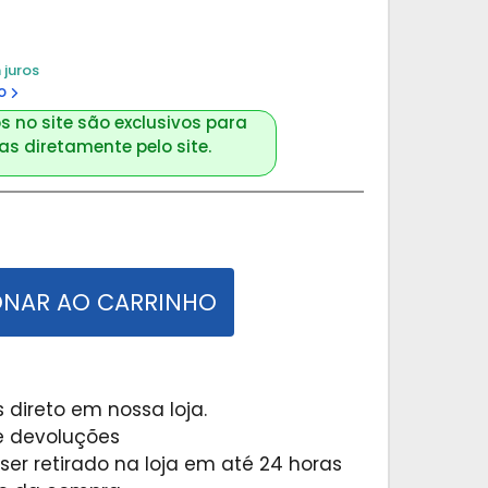
 juros
o
s no site são exclusivos para
s diretamente pelo site.
ONAR AO CARRINHO
 direto em nossa loja.
 e devoluções
er retirado na loja em até 24 horas