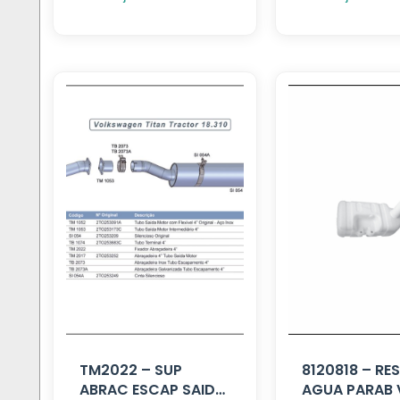
TM2022 – SUP
8120818 – RE
ABRAC ESCAP SAIDA
AGUA PARAB