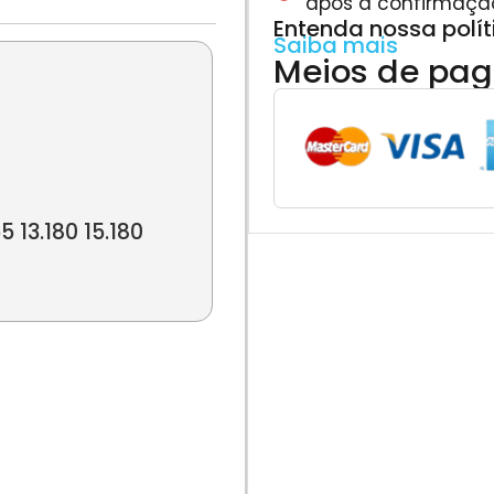
após a confirmaçã
Entenda nossa polí
Saiba mais
Meios de pa
13.180 15.180