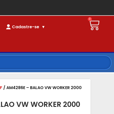
0
Cadastre-se
F
/ AM4286E – BALAO VW WORKER 2000
ALAO VW WORKER 2000