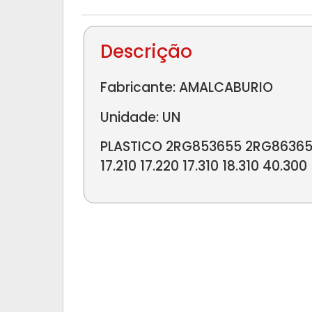
Descrição
Fabricante: AMALCABURIO
Unidade: UN
PLASTICO 2RG853655 2RG863655 
17.210 17.220 17.310 18.310 40.300