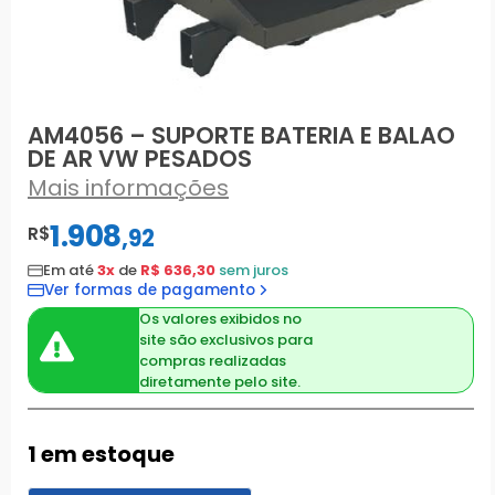
AM4056 – SUPORTE BATERIA E BALAO
DE AR VW PESADOS
Mais informações
1.908
R$
,
92
Em até
3x
de
R$ 636,30
sem juros
Ver formas de pagamento
Os valores exibidos no
site são exclusivos para
compras realizadas
diretamente pelo site.
1 em estoque