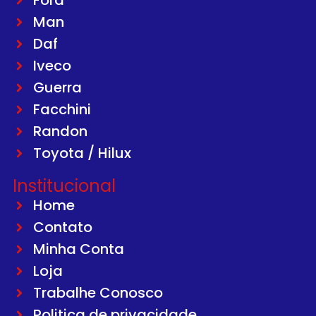
Ford
Man
Daf
Iveco
Guerra
Facchini
Randon
Toyota / Hilux
Institucional
Home
Contato
Minha Conta
Loja
Trabalhe Conosco
Politica de privacidade