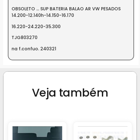
OBSOLETO … SUP BATERIA BALAO AR VW PESADOS
14.200-12.140h-14.150-16.170
16.220-24.220-35.300
TJG803270
na f.confuo. 240321
Veja também