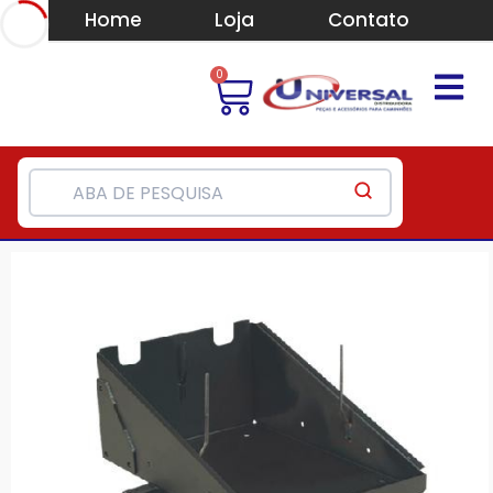
Home
Loja
Contato
0