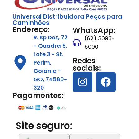
Universal Distribuidora Peças para
Caminhões
Endereço:
WhatsApp:
R. Sp Dez, 72
(62) 3093-
- Quadra 5,
5000
Lote 3 - St.
Redes
Perim,
sociais:
Goiânia -
GO, 74580-
320
Pagamentos:
Site seguro: