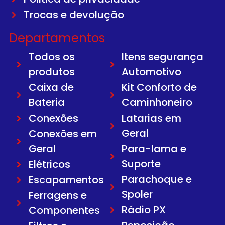
Trocas e devolução
Departamentos
Todos os
Itens segurança
produtos
Automotivo
Caixa de
Kit Conforto de
Bateria
Caminhoneiro
Conexões
Latarias em
Geral
Conexões em
Geral
Para-lama e
Suporte
Elétricos
Parachoque e
Escapamentos
Spoler
Ferragens e
Rádio PX
Componentes