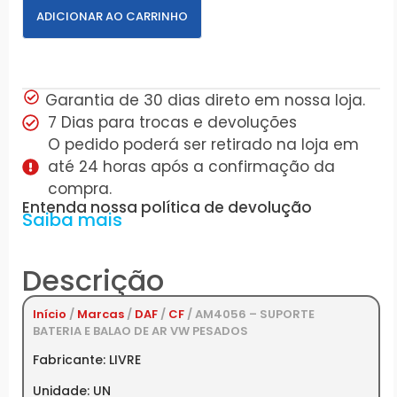
ADICIONAR AO CARRINHO
Garantia de 30 dias direto em nossa loja.
7 Dias para trocas e devoluções
O pedido poderá ser retirado na loja em
até 24 horas após a confirmação da
compra.
Entenda nossa política de devolução
Saiba mais
Descrição
Início
/
Marcas
/
DAF
/
CF
/ AM4056 – SUPORTE
BATERIA E BALAO DE AR VW PESADOS
Fabricante: LIVRE
Unidade: UN