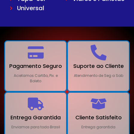
Universal
Pagamento Seguro
Suporte ao Cliente
Acietamos Cartão, Pix. e
Atendimento de Seg a Sab
Boleto
Entrega Garantida
Cliente Satisfeito
Enviamos para todo Brasil
Entrega garantida