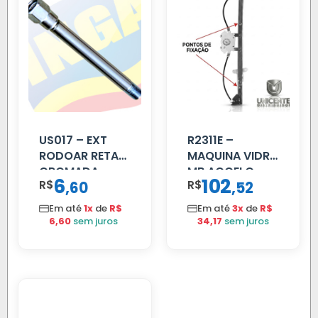
US017 – EXT
R2311E –
RODOAR RETA
MAQUINA VIDRO
CROMADA
MB ACCELO
6
102
R$
,
R$
,
60
52
2002 ATE 2011
S/MOTOR LE
Em até
1x
de
R$
Em até
3x
de
R$
6,60
sem juros
34,17
sem juros