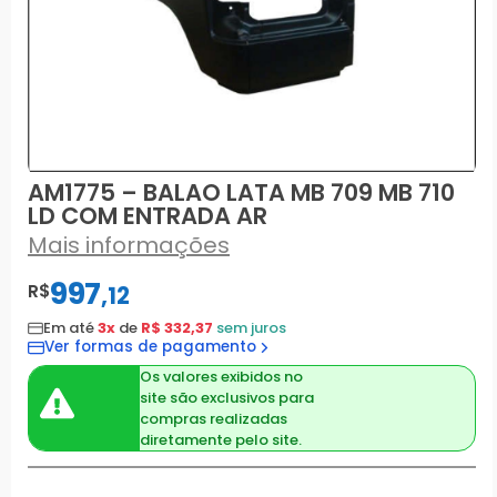
AM1775 – BALAO LATA MB 709 MB 710
LD COM ENTRADA AR
Mais informações
997
R$
,
12
Em até
3x
de
R$ 332,37
sem juros
Ver formas de pagamento
Os valores exibidos no
site são exclusivos para
compras realizadas
diretamente pelo site.