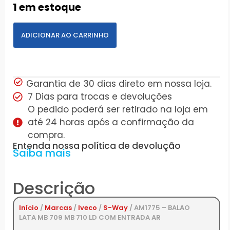
1 em estoque
ADICIONAR AO CARRINHO
Garantia de 30 dias direto em nossa loja.
7 Dias para trocas e devoluções
O pedido poderá ser retirado na loja em
até 24 horas após a confirmação da
compra.
Entenda nossa política de devolução
Saiba mais
Descrição
Início
/
Marcas
/
Iveco
/
S-Way
/ AM1775 – BALAO
LATA MB 709 MB 710 LD COM ENTRADA AR