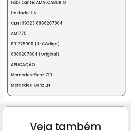
Fabricante: AMALCABURIO
Unidade: UN
CENT99323 6886207804
AM1775
801775000 (It-Código)
6886207804 (Original)
APLICAÇÃO
Mercedes-Benz 710
Mercedes-Benz LN
Veja também