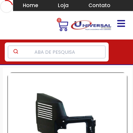
Home
Loja
Contato
0