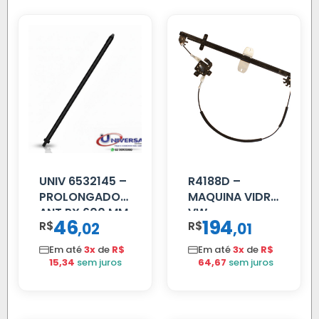
UNIV 6532145 –
R4188D –
PROLONGADOR
MAQUINA VIDRO
ANT PX 600 MM
VW
46
194
R$
,
R$
,
02
01
FIBRA PRETA
CONSTELLATION
MANUAL LD
Em até
3x
de
R$
Em até
3x
de
R$
15,34
sem juros
64,67
sem juros