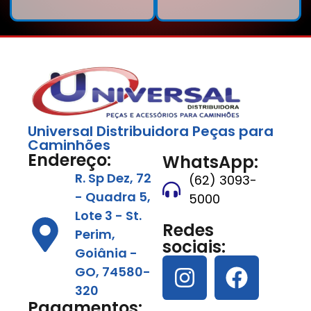
Universal Distribuidora Peças para
Caminhões
Endereço:
WhatsApp:
R. Sp Dez, 72
(62) 3093-
- Quadra 5,
5000
Lote 3 - St.
Redes
Perim,
sociais:
Goiânia -
GO, 74580-
320
Pagamentos: