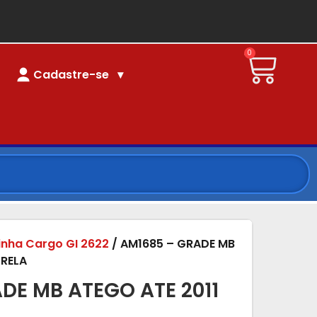
0
Cadastre-se
linha Cargo GI 2622
/ AM1685 – GRADE MB
TRELA
DE MB ATEGO ATE 2011