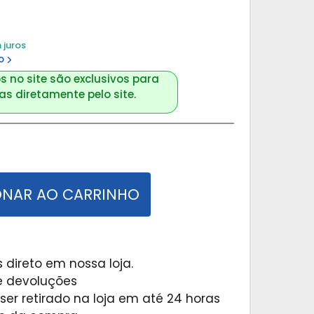
 juros
o
s no site são exclusivos para
s diretamente pelo site.
ONAR AO CARRINHO
 direto em nossa loja.
 e devoluções
er retirado na loja em até 24 horas