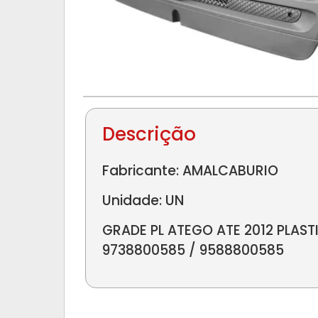
Descrição
Fabricante: AMALCABURIO
Unidade: UN
GRADE PL ATEGO ATE 2012 PLAST
9738800585 / 9588800585