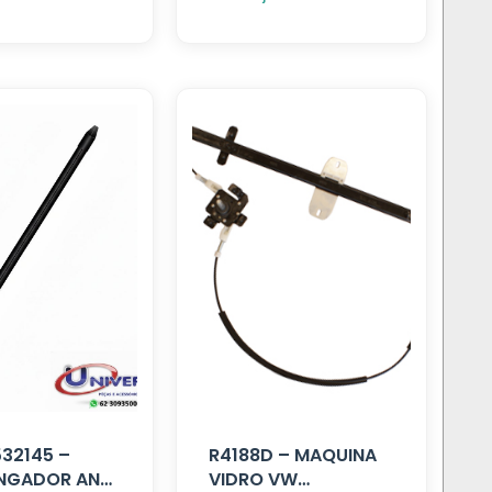
532145 –
R4188D – MAQUINA
NGADOR ANT
VIDRO VW