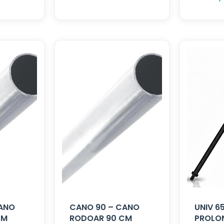
CANO
CANO 90 – CANO
UNIV 6
CM
RODOAR 90 CM
PROLO