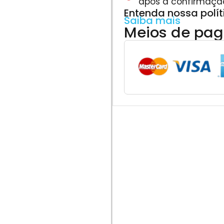
após a confirmaçã
Entenda nossa polí
Saiba mais
Meios de pa