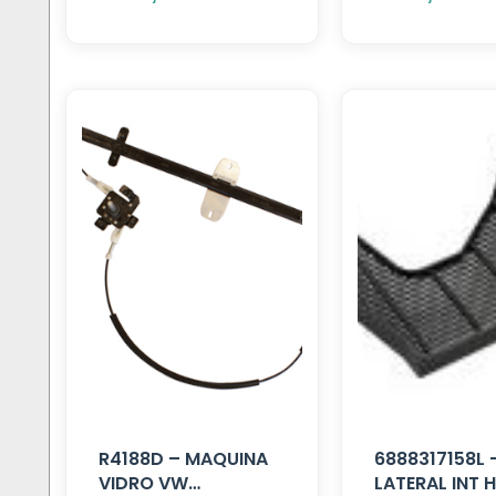
R4188D – MAQUINA
6888317158L 
VIDRO VW
LATERAL INT 