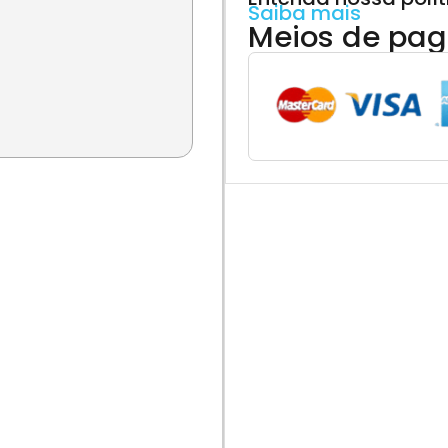
Saiba mais
Meios de pa