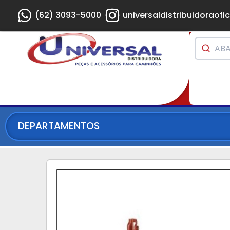
(62) 3093-5000
universaldistribuidoraofic
DEPARTAMENTOS