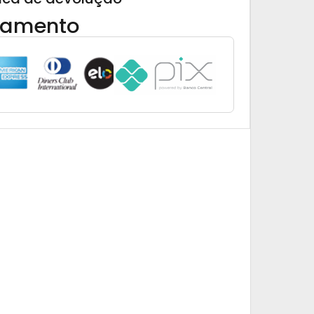
gamento