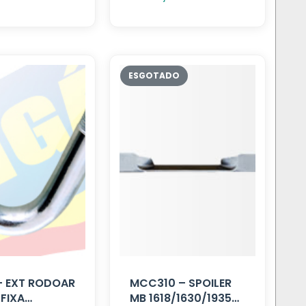
– EXT RODOAR
MCC310 – SPOILER
FIXA
MB 1618/1630/1935