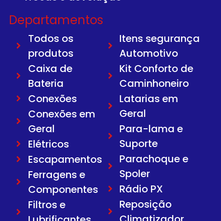
Departamentos
Todos os
Itens segurança
produtos
Automotivo
Caixa de
Kit Conforto de
Bateria
Caminhoneiro
Conexões
Latarias em
Geral
Conexões em
Geral
Para-lama e
Suporte
Elétricos
Parachoque e
Escapamentos
Spoler
Ferragens e
Rádio PX
Componentes
Reposição
Filtros e
Climatizador
Lubrificantes