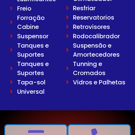
Resfriar
Freio
Reservatorios
Forração
Cabine
Retrovisores
Suspensor
Rodocalibrador
Tanques e
Suspensão e
Suportes
Amortecedores
Tanques e
Tunning e
Suportes
Cromados
Tapa-sol
Vidros e Palhetas
Universal