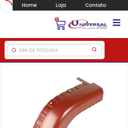
Home
Loja
Contato
0