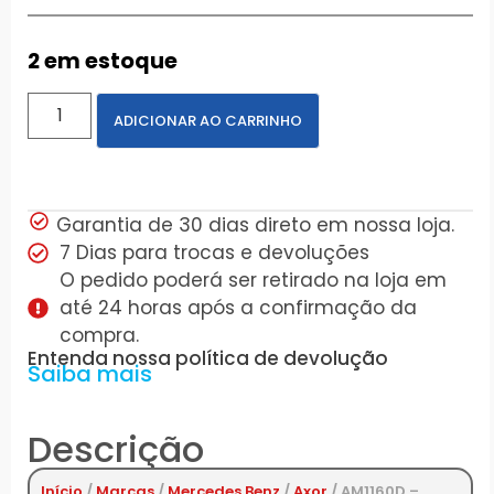
2 em estoque
ADICIONAR AO CARRINHO
Garantia de 30 dias direto em nossa loja.
7 Dias para trocas e devoluções
O pedido poderá ser retirado na loja em
até 24 horas após a confirmação da
compra.
Entenda nossa política de devolução
Saiba mais
Descrição
Início
/
Marcas
/
Mercedes Benz
/
Axor
/ AM1160D –