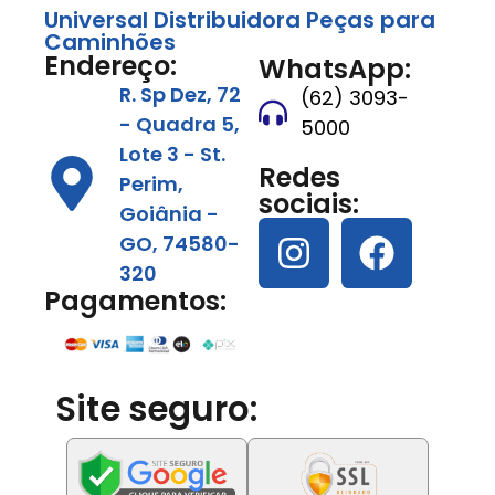
Universal Distribuidora Peças para
Caminhões
Endereço:
WhatsApp:
R. Sp Dez, 72
(62) 3093-
- Quadra 5,
5000
Lote 3 - St.
Redes
Perim,
sociais:
Goiânia -
GO, 74580-
320
Pagamentos:
Site seguro: