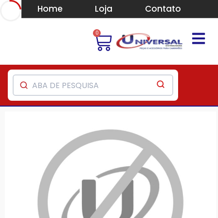
Home
Loja
Contato
0