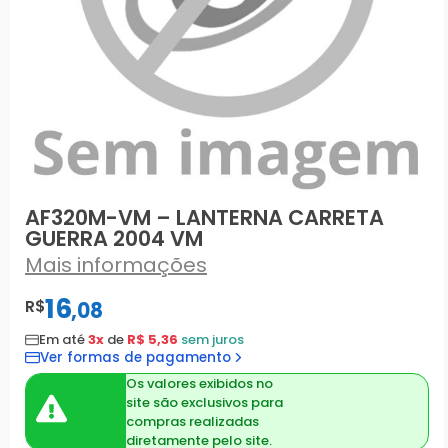
AF320M-VM – LANTERNA CARRETA
GUERRA 2004 VM
Mais informações
16
R$
,
08
Em até
3x
de
R$ 5,36
sem juros
Ver formas de pagamento
Os valores exibidos no
site são exclusivos para
compras realizadas
diretamente pelo site.