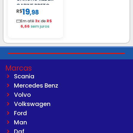
CABINE PRETO
19
R$
,
98
Em até
3x
de
R$
6,66
sem juros
Marcas
Scania
Mercedes Benz
Volvo
Volkswagen
Ford
Man
Daf