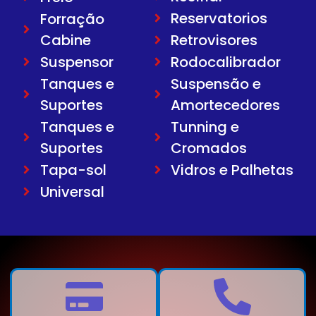
Reservatorios
Forração
Cabine
Retrovisores
Suspensor
Rodocalibrador
Tanques e
Suspensão e
Suportes
Amortecedores
Tanques e
Tunning e
Suportes
Cromados
Tapa-sol
Vidros e Palhetas
Universal