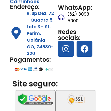
Caminhões
Endereço:
WhatsApp:
R. Sp Dez, 72
(62) 3093-
- Quadra 5,
5000
Lote 3 - St.
Redes
Perim,
sociais:
Goiânia -
GO, 74580-
320
Pagamentos:
Site seguro: