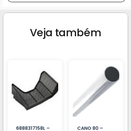
Veja também
6888317158L –
CANO 80 –