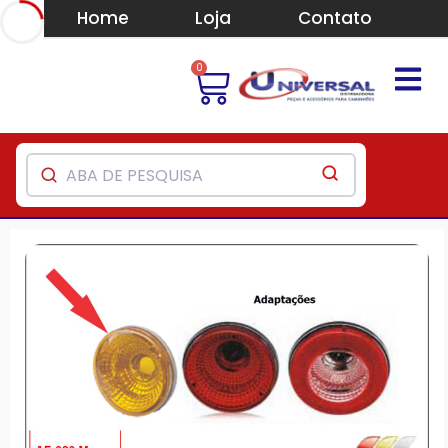
Home
Loja
Contato
0