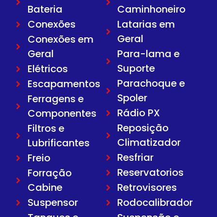
Bateria
Caminhoneiro
Conexões
Latarias em
Geral
Conexões em
Geral
Para-lama e
Suporte
Elétricos
Parachoque e
Escapamentos
Spoler
Ferragens e
Rádio PX
Componentes
Reposição
Filtros e
Climatizador
Lubrificantes
Resfriar
Freio
Reservatorios
Forração
Cabine
Retrovisores
Suspensor
Rodocalibrador