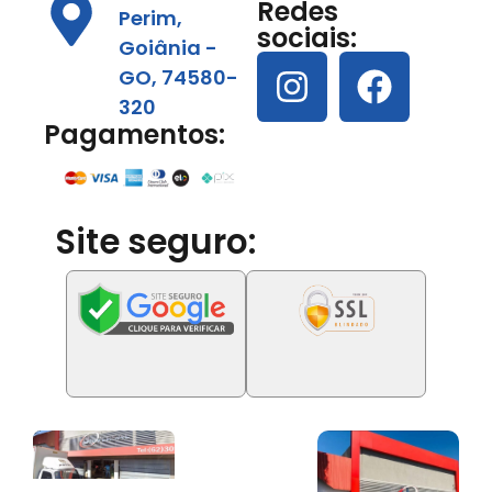
Redes
Perim,
sociais:
Goiânia -
GO, 74580-
320
Pagamentos:
Site seguro: