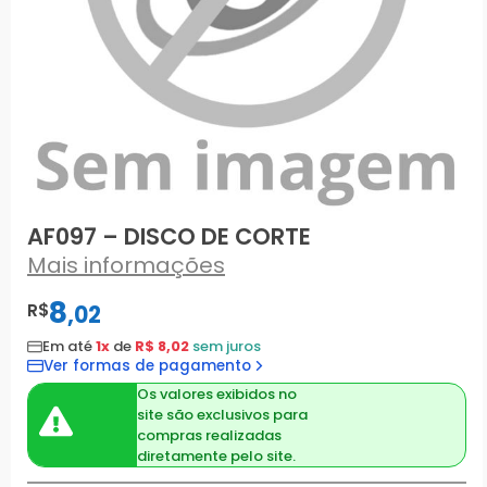
AF097 – DISCO DE CORTE
Mais informações
8
R$
,
02
Em até
1x
de
R$ 8,02
sem juros
Ver formas de pagamento
Os valores exibidos no
site são exclusivos para
compras realizadas
diretamente pelo site.