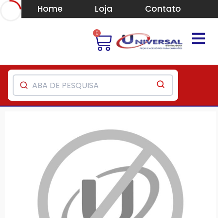
Home
Loja
Contato
0