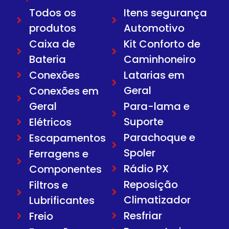
Todos os
Itens segurança
produtos
Automotivo
Caixa de
Kit Conforto de
Bateria
Caminhoneiro
Conexões
Latarias em
Geral
Conexões em
Geral
Para-lama e
Suporte
Elétricos
Parachoque e
Escapamentos
Spoler
Ferragens e
Rádio PX
Componentes
Reposição
Filtros e
Climatizador
Lubrificantes
Resfriar
Freio