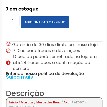
7 em estoque
ADICIONAR AO CARRINHO
Garantia de 30 dias direto em nossa loja.
7 Dias para trocas e devoluções
O pedido poderá ser retirado na loja em
até 24 horas após a confirmação da
compra.
Entenda nossa política de devolução
Saiba mais
Descrição
Início
/
Marcas
/
Mercedes Benz
/
Axor
/ AF097 –
DISCO DE CORTE