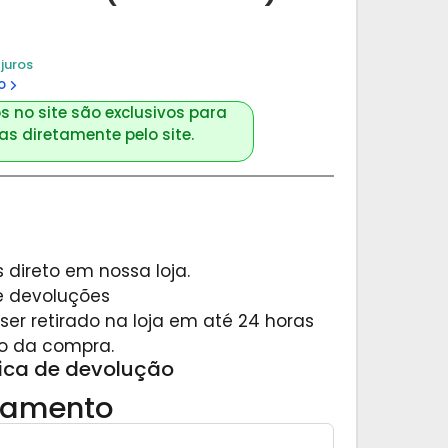
juros
o
s no site são exclusivos para
s diretamente pelo site.
 direto em nossa loja.
 e devoluções
er retirado na loja em até 24 horas
o da compra.
tica de devolução
gamento