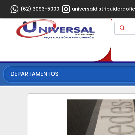
(62) 3093-5000
universaldistribuidoraofic
DEPARTAMENTOS