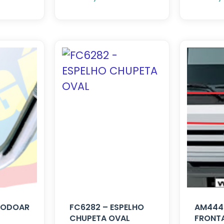
 RODOAR
FC6282 – ESPELHO
AM4443
CHUPETA OVAL
FRONTA