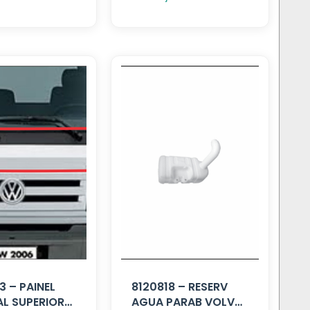
 – PAINEL
8120818 – RESERV
L SUPERIOR
AGUA PARAB VOLVO