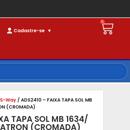
0
Cadastre-se
/
S-Way
/ ADS2410 – FAIXA TAPA SOL MB
RON (CROMADA)
XA TAPA SOL MB 1634/
 ATRON (CROMADA)