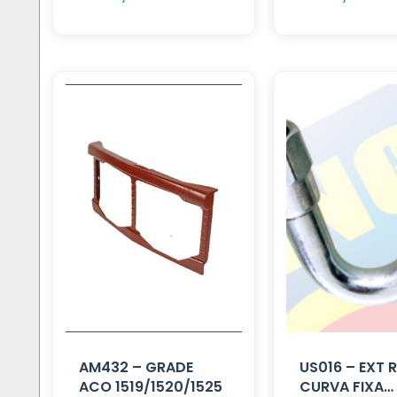
AM432 – GRADE
US016 – EXT
ACO 1519/1520/1525
CURVA FIXA