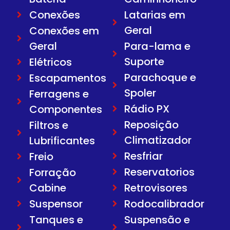
Conexões
Latarias em
Geral
Conexões em
Geral
Para-lama e
Suporte
Elétricos
Parachoque e
Escapamentos
Spoler
Ferragens e
Rádio PX
Componentes
Reposição
Filtros e
Climatizador
Lubrificantes
Resfriar
Freio
Reservatorios
Forração
Cabine
Retrovisores
Suspensor
Rodocalibrador
Tanques e
Suspensão e