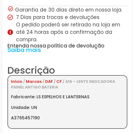
Garantia de 30 dias direto em nossa loja.
7 Dias para trocas e devoluções
O pedido poderá ser retirado na loja em
até 24 horas após a confirmação da
compra.
Entenda nossa política de devolução
Saiba mais
Descrição
Início
/
Marcas
/
DAF
/
CF
/ A16 – LENTE INDICADORA
PAINEL ANTIGO BATERIA
Fabricante: LS ESPELHOS E LANTERNAS
Unidade: UN
A3765457190