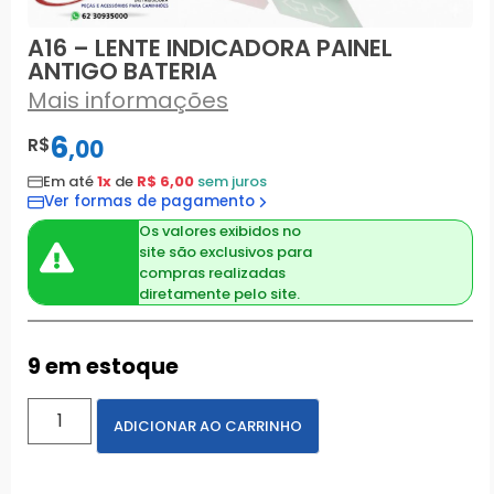
A16 – LENTE INDICADORA PAINEL
ANTIGO BATERIA
Mais informações
6
R$
,
00
Em até
1x
de
R$ 6,00
sem juros
Ver formas de pagamento
Os valores exibidos no
site são exclusivos para
compras realizadas
diretamente pelo site.
9 em estoque
ADICIONAR AO CARRINHO