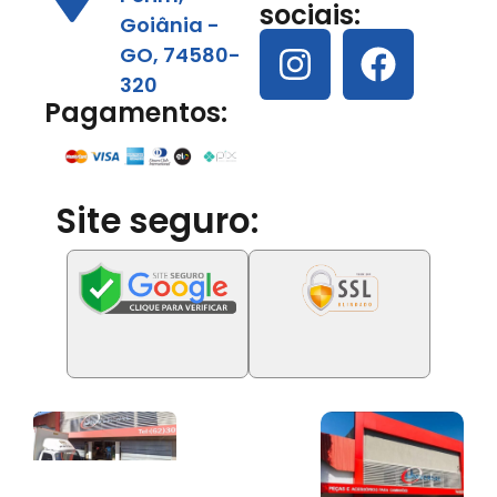
sociais:
Goiânia -
GO, 74580-
320
Pagamentos:
Site seguro: