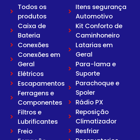
Todos os
Itens segurança
produtos
Automotivo
Caixa de
Kit Conforto de
Bateria
Caminhoneiro
Conexões
Latarias em
Geral
Conexões em
Geral
Para-lama e
Suporte
Elétricos
Parachoque e
Escapamentos
Spoler
Ferragens e
Rádio PX
Componentes
Reposição
Filtros e
Climatizador
Lubrificantes
Resfriar
Freio