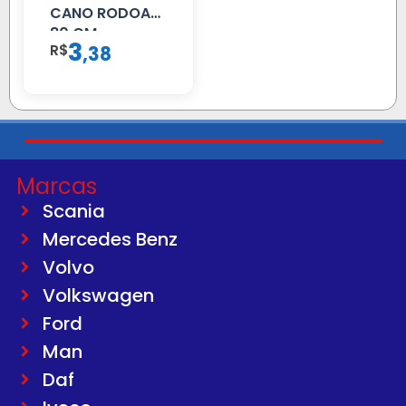
CANO RODOAR
80 CM
3
R$
,
38
Marcas
Scania
Mercedes Benz
Volvo
Volkswagen
Ford
Man
Daf