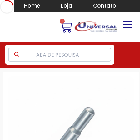
Home
Loja
Contato
0