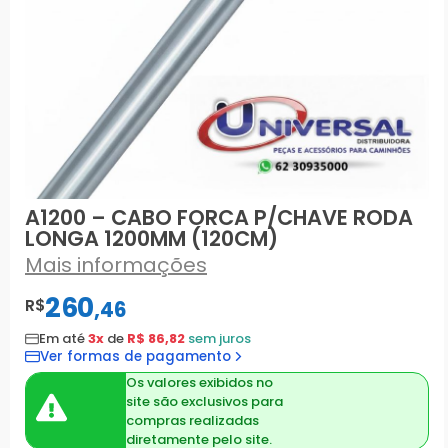
A1200 – CABO FORCA P/CHAVE RODA
LONGA 1200MM (120CM)
Mais informações
260
R$
,
46
Em até
3x
de
R$ 86,82
sem juros
Ver formas de pagamento
Os valores exibidos no
site são exclusivos para
compras realizadas
diretamente pelo site.