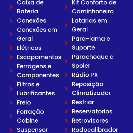
Caixa de
Kit Conforto de
Bateria
Caminhoneiro
Conexões
Latarias em
Geral
Conexões em
Geral
Para-lama e
Suporte
Elétricos
Parachoque e
Escapamentos
Spoler
Ferragens e
Rádio PX
Componentes
Reposição
Filtros e
Climatizador
Lubrificantes
Resfriar
Freio
Reservatorios
Forração
Cabine
Retrovisores
Suspensor
Rodocalibrador