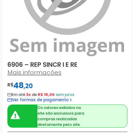
6906 – REP SINCR I E RE
Mais informações
48
R$
,
20
Em até
3x
de
R$ 16,06
sem juros
Ver formas de pagamento
Os valores exibidos no
site são exclusivos para
compras realizadas
diretamente pelo site.