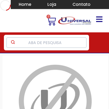
Home
Loja
Contato
0