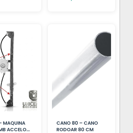
 – MAQUINA
CANO 80 – CANO
MB ACCELO
RODOAR 80 CM