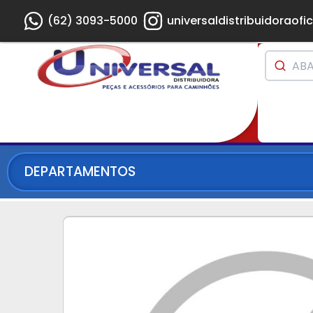
(62) 3093-5000
universaldistribuidoraofic
DEPARTAMENTOS