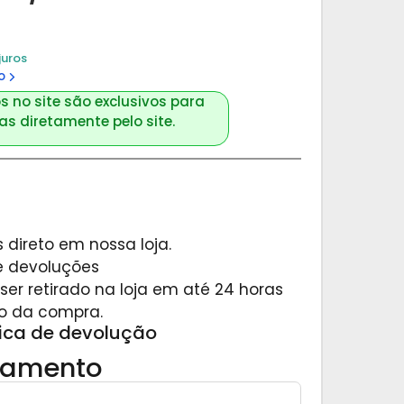
juros
o
s no site são exclusivos para
s diretamente pelo site.
 direto em nossa loja.
 e devoluções
er retirado na loja em até 24 horas
o da compra.
tica de devolução
gamento