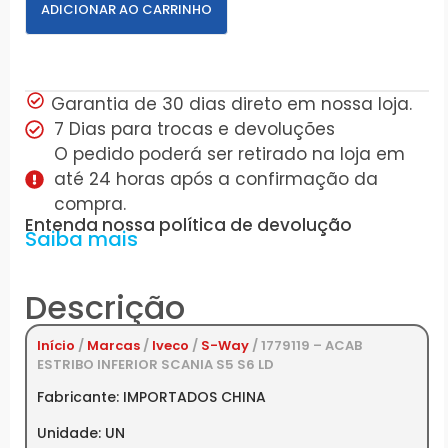
ADICIONAR AO CARRINHO
Garantia de 30 dias direto em nossa loja.
7 Dias para trocas e devoluções
O pedido poderá ser retirado na loja em
até 24 horas após a confirmação da
compra.
Entenda nossa política de devolução
Saiba mais
Descrição
Início
/
Marcas
/
Iveco
/
S-Way
/ 1779119 – ACAB
ESTRIBO INFERIOR SCANIA S5 S6 LD
Fabricante: IMPORTADOS CHINA
Unidade: UN