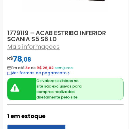
1779119 – ACAB ESTRIBO INFERIOR
SCANIA S5 S6 LD
Mais informações
78
R$
,
08
Em até
3x
de
R$ 26,02
sem juros
Ver formas de pagamento
Os valores exibidos no
site são exclusivos para
compras realizadas
diretamente pelo site.
1 em estoque