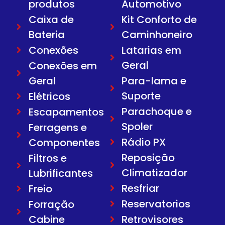
produtos
Automotivo
Caixa de
Kit Conforto de
Bateria
Caminhoneiro
Conexões
Latarias em
Geral
Conexões em
Geral
Para-lama e
Suporte
Elétricos
Parachoque e
Escapamentos
Spoler
Ferragens e
Rádio PX
Componentes
Reposição
Filtros e
Climatizador
Lubrificantes
Resfriar
Freio
Reservatorios
Forração
Cabine
Retrovisores