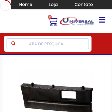
Home
Loja
Contato
0