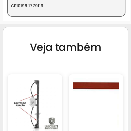
CP10198 1779119
Veja também