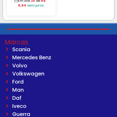
Em até
2x
de
R$
6,64
sem juros
Marcas
Scania
Mercedes Benz
Volvo
Volkswagen
Ford
Man
Daf
Iveco
Guerra