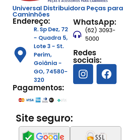
Universal Distribuidora Peças para
Caminhões
Endereço:
WhatsApp:
R. Sp Dez, 72
(62) 3093-
- Quadra 5,
5000
Lote 3 - St.
Redes
Perim,
sociais:
Goiânia -
GO, 74580-
320
Pagamentos:
Site seguro: