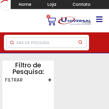
Home
Loja
Contato
0
Filtro de
Pesquisa:
FILTRAR