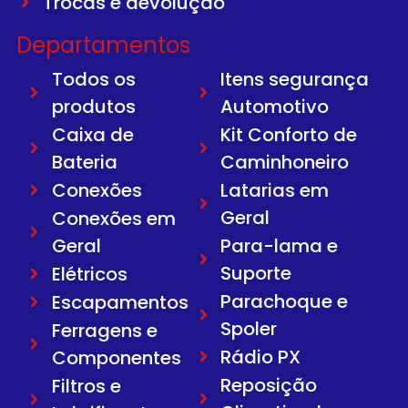
Trocas e devolução
Departamentos
Todos os
Itens segurança
produtos
Automotivo
Caixa de
Kit Conforto de
Bateria
Caminhoneiro
Conexões
Latarias em
Geral
Conexões em
Geral
Para-lama e
Suporte
Elétricos
Parachoque e
Escapamentos
Spoler
Ferragens e
Rádio PX
Componentes
Reposição
Filtros e