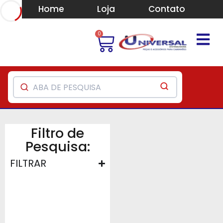
Home
Loja
Contato
0
Filtro de
Pesquisa:
FILTRAR