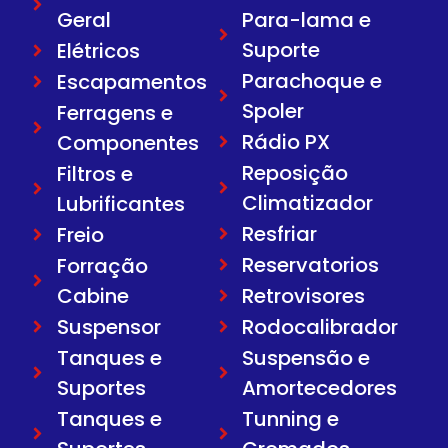
Geral
Para-lama e
Suporte
Elétricos
Parachoque e
Escapamentos
Spoler
Ferragens e
Rádio PX
Componentes
Reposição
Filtros e
Climatizador
Lubrificantes
Resfriar
Freio
Reservatorios
Forração
Cabine
Retrovisores
Suspensor
Rodocalibrador
Tanques e
Suspensão e
Suportes
Amortecedores
Tanques e
Tunning e