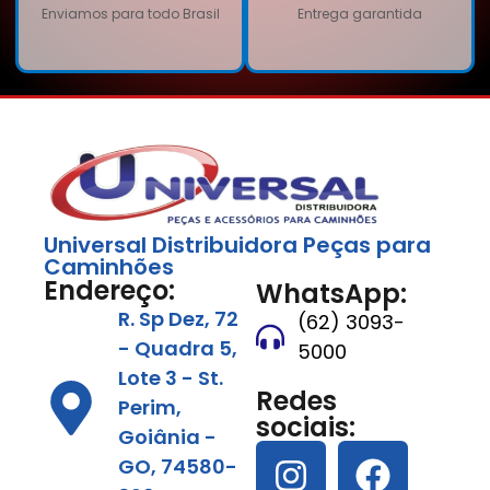
Enviamos para todo Brasil
Entrega garantida
Universal Distribuidora Peças para
Caminhões
Endereço:
WhatsApp:
R. Sp Dez, 72
(62) 3093-
- Quadra 5,
5000
Lote 3 - St.
Redes
Perim,
sociais:
Goiânia -
GO, 74580-