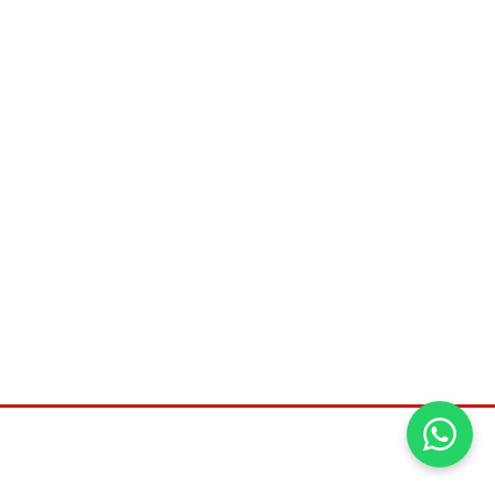
©2026
Universal distribuidora, Todos os direitos
reservados