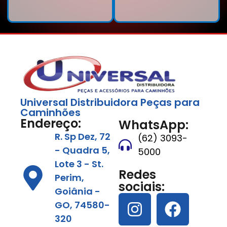
Universal Distribuidora Peças para
Caminhões
Endereço:
WhatsApp:
R. Sp Dez, 72
(62) 3093-
- Quadra 5,
5000
Lote 3 - St.
Redes
Perim,
sociais:
Goiânia -
GO, 74580-
320