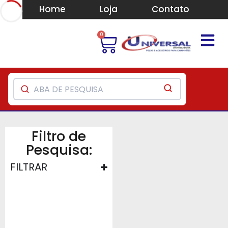
Home
Loja
Contato
0
Filtro de
Pesquisa:
FILTRAR