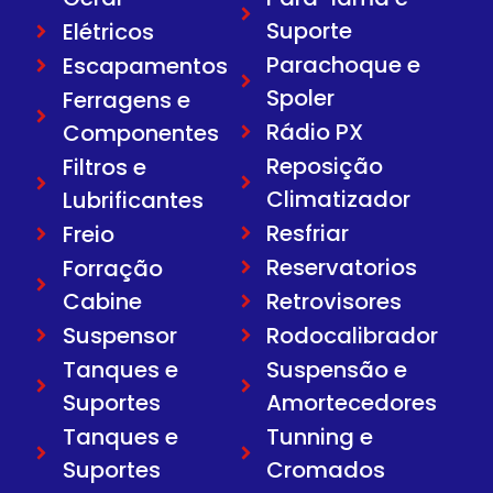
Suporte
Elétricos
Parachoque e
Escapamentos
Spoler
Ferragens e
Rádio PX
Componentes
Reposição
Filtros e
Climatizador
Lubrificantes
Resfriar
Freio
Reservatorios
Forração
Cabine
Retrovisores
Suspensor
Rodocalibrador
Tanques e
Suspensão e
Suportes
Amortecedores
Tanques e
Tunning e
Suportes
Cromados