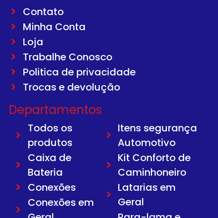
Contato
Minha Conta
Loja
Trabalhe Conosco
Politica de privacidade
Trocas e devolução
Departamentos
Todos os
Itens segurança
produtos
Automotivo
Caixa de
Kit Conforto de
Bateria
Caminhoneiro
Conexões
Latarias em
Geral
Conexões em
Geral
Para-lama e