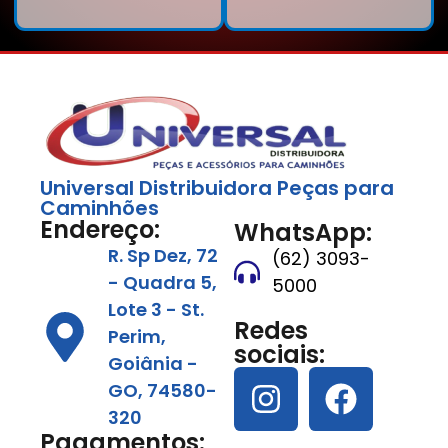
Universal Distribuidora Peças para
Caminhões
Endereço:
WhatsApp:
R. Sp Dez, 72
(62) 3093-
- Quadra 5,
5000
Lote 3 - St.
Redes
Perim,
sociais:
Goiânia -
GO, 74580-
320
Pagamentos: