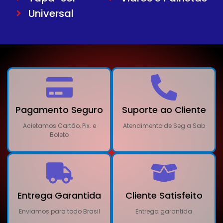
Universal
Pagamento Seguro
Suporte ao Cliente
Acietamos Cartão, Pix. e
Atendimento de Seg a Sab
Boleto
Entrega Garantida
Cliente Satisfeito
Enviamos para todo Brasil
Entrega garantida