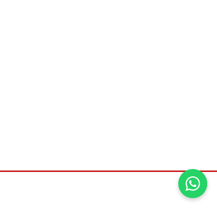
©2026
Universal distribuidora, Todos os direitos
reservados