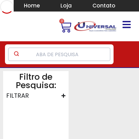
Home
Loja
Contato
0
Filtro de
Pesquisa:
FILTRAR